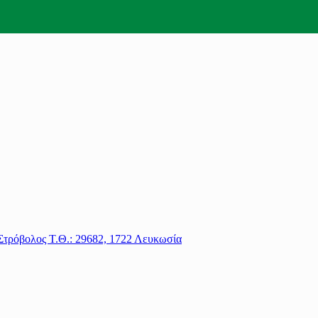
Στρόβολος Τ.Θ.: 29682, 1722 Λευκωσία