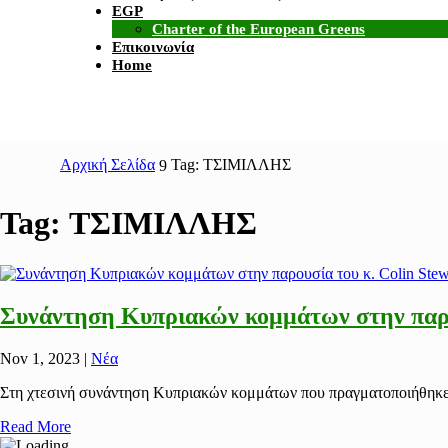
EGP
Charter of the European Greens
Επικοινωνία
Home
Αρχική Σελίδα
Tag: ΤΣΙΜΙΛΛΗΣ
9
Tag:
ΤΣΙΜΙΛΛΗΣ
Συνάντηση Κυπριακών κομμάτων στην παρου
Nov 1, 2023
|
Νέα
Στη χτεσινή συνάντηση Κυπριακών κομμάτων που πραγματοποιήθηκε υ
Read More