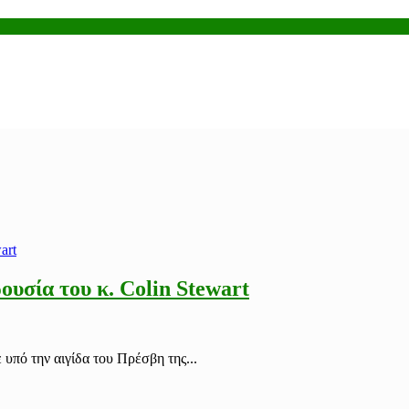
σία του κ. Colin Stewart
πό την αιγίδα του Πρέσβη της...