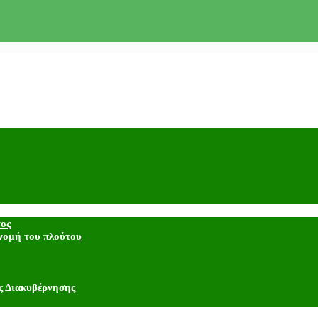
τος
νομή του πλούτου
ς Διακυβέρνησης