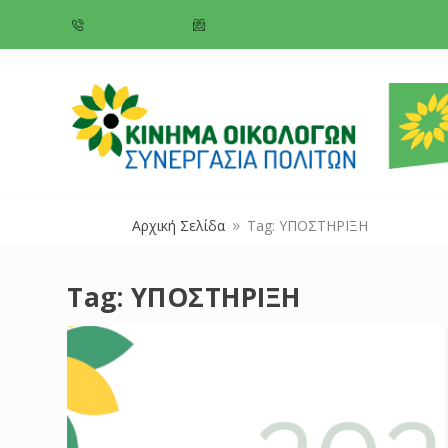
+357 22 518787
info@cyprusgreens.org
Αρχική Σελίδα
Tag: ΥΠΟΣΤΗΡΙΞΗ
9
Tag:
ΥΠΟΣΤΗΡΙΞΗ