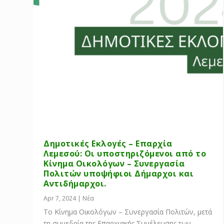
Δημοτικές Εκλογές – Επαρχία
Λεμεσού: Οι υποστηριζόμενοι από το
Κίνημα Οικολόγων – Συνεργασία
Πολιτών υποψήφιοι Δήμαρχοι και
Αντιδήμαρχοι.
Apr 7, 2024
|
Νέα
Το Κίνημα Οικολόγων – Συνεργασία Πολιτών, μετά
τη συνεδρία της Επαρχιακής Συνέλευσης των