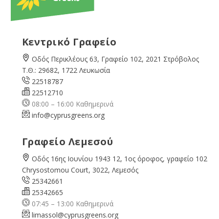
Κεντρικό Γραφείο
Οδός Περικλέους 63, Γραφείο 102, 2021 Στρόβολος
Τ.Θ.: 29682, 1722 Λευκωσία
22518787
22512710
08:00 – 16:00 Καθημερινά
info@cyprusgreens.org
Γραφείο Λεμεσού
Οδός 16ης Ιουνίου 1943 12, 1ος όροφος, γραφείο 102
Chrysostomou Court, 3022, Λεμεσός
25342661
25342665
07:45 – 13:00 Καθημερινά
limassol@
cyprusgreens.org