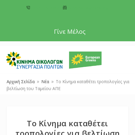
+357 22 518787
info@cyprusgreens.org
Γίνε Μέλος
Αρχική Σελίδα
Νέα
Το Κίνημα καταθέτει τροπολογίες για
9
9
βελτίωση του Ταμείου ΑΠΕ
Το Κίνημα καταθέτει
τροπολογίες για βελτίωση