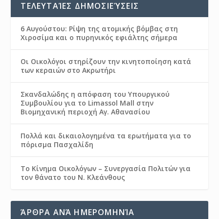
ΤΕΛΕΥΤΑΊΕΣ ΔΗΜΟΣΙΕΎΣΕΙΣ
6 Αυγούστου: Ρίψη της ατομικής βόμβας στη
Χιροσίμα και ο πυρηνικός εφιάλτης σήμερα
Οι Οικολόγοι στηρίζουν την κινητοποίηση κατά
των κεραιών στο Ακρωτήρι
Σκανδαλώδης η απόφαση του Υπουργικού
Συμβουλίου για το Limassol Mall στην
Βιομηχανική περιοχή Αγ. Αθανασίου
Πολλά και δικαιολογημένα τα ερωτήματα για το
πόρισμα Πασχαλίδη
Το Κίνημα Οικολόγων – Συνεργασία Πολιτών για
τον θάνατο του Ν. Κλεάνθους
ΆΡΘΡΑ ΑΝΆ ΗΜΕΡΟΜΗΝΊΑ