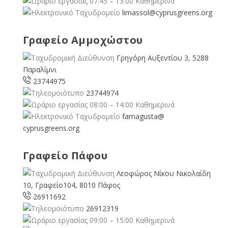
07:45 – 13:00 Καθημερινά
limassol@
cyprusgreens.org
Γραφείο Αμμοχώστου
Γρηγόρη Αυξεντίου 3, 5288
Παραλίμνι
23744975
23744974
08:00 – 14:00 Καθημερινά
famagusta@
cyprusgreens.org
Γραφείο Πάφου
Λεοφώρος Νίκου Νικολαίδη
10, Γραφείο104, 8010 Πάφος
26911692
26912319
09:00 – 15:00 Καθημερινά