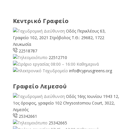
Κεντρικό Γραφείο
Οδός Περικλέους 63,
Γραφείο 102, 2021 Στρόβολος Τ.Θ.: 29682, 1722
Λευκωσία
22518787
22512710
08:00 – 16:00 Καθημερινά
info@cyprusgreens.org
Γραφείο Λεμεσού
Οδός 16ης Ιουνίου 1943 12,
1ος όροφος, γραφείο 102 Chrysostomou Court, 3022,
Λεμεσός
25342661
25342665