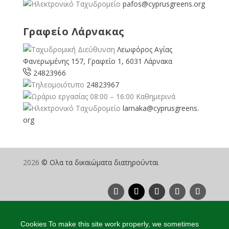
pafos@cyprusgreens.org
Γραφείο Λάρνακας
Λεωφόρος Αγίας
Φανερωμένης 157, Γραφείο 1, 6031 Λάρνακα
24823966
24823967
08:00 – 16:00 Καθημερινά
larnaka@cyprusgreens.
org
2026
© Ολα τα δικαιώματα διατηρούνται
Cookies To make this site work properly, we sometimes