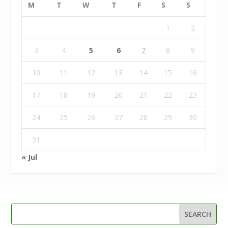
M
T
W
T
F
S
S
1
2
3
4
5
6
7
8
9
10
11
12
13
14
15
16
17
18
19
20
21
22
23
24
25
26
27
28
29
30
31
« Jul