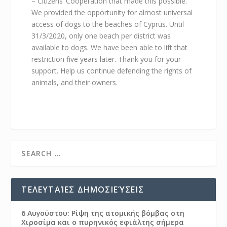
– Citizens’ Cooperation that made this possible.
We provided the opportunity for almost universal
access of dogs to the beaches of Cyprus. Until
31/3/2020, only one beach per district was
available to dogs. We have been able to lift that
restriction five years later. Thank you for your
support. Help us continue defending the rights of
animals, and their owners.
ΤΕΛΕΥΤΑΊΕΣ ΔΗΜΟΣΙΕΎΣΕΙΣ
6 Αυγούστου: Ρίψη της ατομικής βόμβας στη
Χιροσίμα και ο πυρηνικός εφιάλτης σήμερα