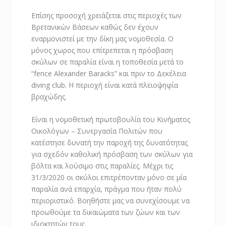
Επίσης προσοχή χρειάζεται στις περιοχές των
Βρετανικών Βάσεων καθώς δεν έχουν
εναρμονιστεί με την δίκη μας νομοθεσία. Ο
μόνος χωρος που επίτρεπεται η πρόσβαση
σκύλων σε παραλία είναι η τοποθεσία μετά το
“fence Alexander Baracks” και πριν το Δεκέλεια
diving club. Η περιοχή είναι κατά πλειοψηφία
βραχώδης.
Είναι η νομοθετική πρωτοβουλία του Κινήματος
Οικολόγων – Συνεργασία Πολιτών που
κατέστησε δυνατή την παροχή της δυνατότητας
για σχεδόν καθολική πρόσβαση των σκύλων για
βόλτα και λούσιμο στις παραλίες. Μέχρι τις
31/3/2020 οι σκύλοι επιτρέπονταν μόνο σε μία
παραλία ανά επαρχία, πράγμα που ήταν πολύ
περιοριστικό. Βοηθήστε μας να συνεχίσουμε να
προωθούμε τα δικαιώματα των ζώων και των
ιδιοκτητών τους.