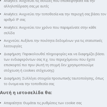
Analytics: Ανιχνεύει τις σελίδες που επισκεφτήκατε και την
αλληλεπίδραση σας με αυτές
Analytics: Ανιχνεύει την τοποθεσία και την περιοχή σας βάσει τον
αριθμό ΙΡ σας
Analytics: Ανιχνεύει τον χρόνο που παραμείνατε στην κάθε
σελίδα
Ανιχνεύει: Αυξάνει την ποιότητα δεδομένων για τις στατιστικές
λειτουργίες
Διαφήμιση: Παρακολουθεί πληροφορίες και να διαφημίζει βάσει
των ενδιαφερόντων σας π.χ. του περιεχόμενου που έχετε
επισκεφτεί πιο πριν (Αυτή τη στιγμή δεν χρησιμοποιούμε
στόχευση ή cookies στόχευσης)
Διαφήμιση: Συλλέγει στοιχεία προσωπικής ταυτοποίησης, όπως
το όνομα και την τοποθεσία σας
Αυτή η ιστοσελίδα θα:
Απαραίτητα: Θυμάται τις ρυθμίσεις των cookie σας