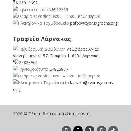
26911692
26912319
09:00 – 15:00 Καθημερινά
pafos@cyprusgreens.org
Γραφείο Λάρνακας
Λεωφόρος Αγίας
Φανερωμένης 157, Γραφείο 1, 6031 Λάρνακα
24823966
24823967
08:00 – 16:00 Καθημερινά
larnaka@cyprusgreens.
org
2026
© Ολα τα δικαιώματα διατηρούνται