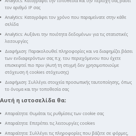
Analytics: Καταγράφει την τοποθεσία και την περιοχή σας βάσει
τον αριθμό ΙΡ σας
Analytics: Καταγράφει τον χρόνο που παραμείνατε στην κάθε
σελίδα
Analytics: Αυξάνει την ποιότητα δεδομένων για τις στατιστικές
λειτουργίες
Διαφήμιση: Παρακολουθεί πληροφορίες και να διαφημίζει βάσει
των ενδιαφερόντων σας π.χ. του περιεχόμενου που έχετε
επισκεφτεί πιο πριν (Αυτή τη στιγμή δεν χρησιμοποιούμε
στόχευση ή cookies στόχευσης)
Διαφήμιση: Συλλέγει στοιχεία προσωπικής ταυτοποίησης, όπως
το όνομα και την τοποθεσία σας
Αυτή η ιστοσελίδα θα:
Απαραίτητα: Θυμάται τις ρυθμίσεις των cookie σας
Απαραίτητα: Επιτρέπει τις λειτουργίες cookies
Απαραίτητα: Συλλέγει τις πληροφορίες που βάζετε σε φόρμες,