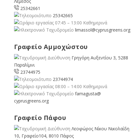
Λεμεσός
25342661
25342665
07:45 – 13:00 Καθημερινά
limassol@
cyprusgreens.org
Γραφείο Αμμοχώστου
Γρηγόρη Αυξεντίου 3, 5288
Παραλίμνι
23744975
23744974
08:00 – 14:00 Καθημερινά
famagusta@
cyprusgreens.org
Γραφείο Πάφου
Λεοφώρος Νίκου Νικολαίδη
10, Γραφείο104, 8010 Πάφος