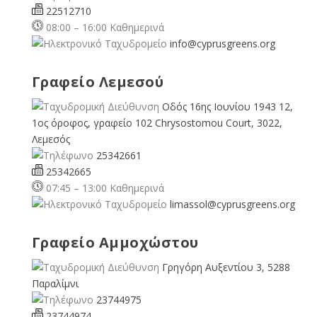
22512710
08:00 – 16:00 Καθημερινά
info@cyprusgreens.org
Γραφείο Λεμεσού
Οδός 16ης Ιουνίου 1943 12,
1ος όροφος, γραφείο 102 Chrysostomou Court, 3022,
Λεμεσός
25342661
25342665
07:45 – 13:00 Καθημερινά
limassol@
cyprusgreens.org
Γραφείο Αμμοχώστου
Γρηγόρη Αυξεντίου 3, 5288
Παραλίμνι
23744975
23744974