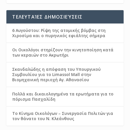
ΤΕΛΕΥΤΑΊΕΣ ΔΗΜΟΣΙΕΎΣΕΙΣ
6 Αυγούστου: Ρίψη της ατομικής βόμβας στη
Χιροσίμα και ο πυρηνικός εφιάλτης σήμερα
Οι Οικολόγοι στηρίζουν την κινητοποίηση κατά
των κεραιών στο Ακρωτήρι
Σκανδαλώδης η απόφαση του Υπουργικού
Συμβουλίου για το Limassol Mall στην
Βιομηχανική περιοχή Αγ. Αθανασίου
Πολλά και δικαιολογημένα τα ερωτήματα για το
πόρισμα Πασχαλίδη
Το Κίνημα Οικολόγων – Συνεργασία Πολιτών για
τον θάνατο του Ν. Κλεάνθους