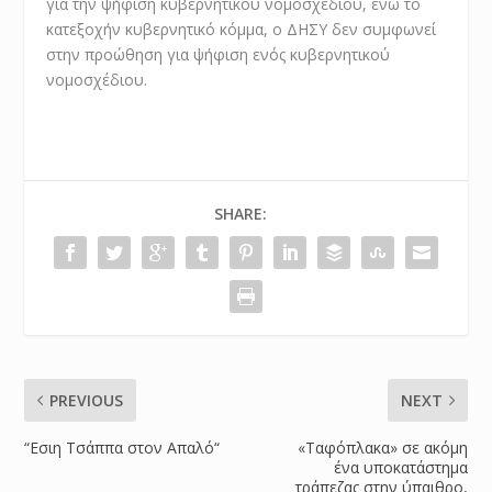
για την ψήφιση κυβερνητικού νομοσχεδίου, ενώ το
κατεξοχήν κυβερνητικό κόμμα, ο ΔΗΣΥ δεν συμφωνεί
στην προώθηση για ψήφιση ενός κυβερνητικού
νομοσχέδιου.
SHARE:
PREVIOUS
NEXT
“Εσιη Τσάππα στον Απαλό“
«Ταφόπλακα» σε ακόμη
ένα υποκατάστημα
τράπεζας στην ύπαιθρο,