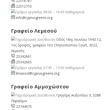
22518787
22512710
08:00 – 16:00 Καθημερινά
info@cyprusgreens.org
Γραφείο Λεμεσού
Οδός 16ης Ιουνίου 1943 12,
1ος όροφος, γραφείο 102 Chrysostomou Court, 3022,
Λεμεσός
25342661
25342665
07:45 – 13:00 Καθημερινά
limassol@
cyprusgreens.org
Γραφείο Αμμοχώστου
Γρηγόρη Αυξεντίου 3, 5288
Παραλίμνι
23744975