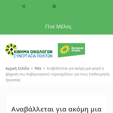
+357 22 518787
info@cyprusgreens.org
Γίνε Μέλος
Αρχική Σελίδα
Νέα
Αναβάλλεται για ακόμη μια φορά η
9
9
ψήφισή του Κυβερνητικού νομοσχέδιου για τους Επιθεωρητές
Εργασίας
Αναβάλλεται για ακόμη μια