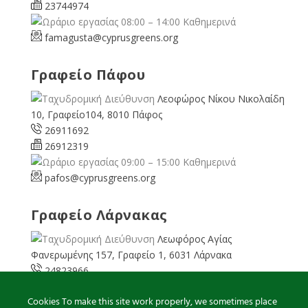
23744974
08:00 – 14:00 Καθημερινά
famagusta@
cyprusgreens.org
Γραφείο Πάφου
Λεοφώρος Νίκου Νικολαίδη
10, Γραφείο104, 8010 Πάφος
26911692
26912319
09:00 – 15:00 Καθημερινά
pafos@cyprusgreens.org
Γραφείο Λάρνακας
Λεωφόρος Αγίας
Φανερωμένης 157, Γραφείο 1, 6031 Λάρνακα
24823966
24823967
Cookies To make this site work properly, we sometimes place
08:00 – 16:00 Καθημερινά