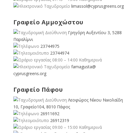
limassol@
cyprusgreens.org
Γραφείο Αμμοχώστου
Γρηγόρη Αυξεντίου 3, 5288
Παραλίμνι
23744975
23744974
08:00 – 14:00 Καθημερινά
famagusta@
cyprusgreens.org
Γραφείο Πάφου
Λεοφώρος Νίκου Νικολαίδη
10, Γραφείο104, 8010 Πάφος
26911692
26912319
09:00 – 15:00 Καθημερινά