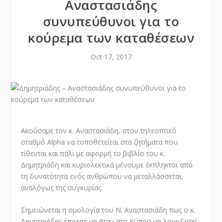
Αναστασιάδης
συνυπεύθυνοι για το
κούρεμα των καταθέσεων
Oct 17, 2017
Ακούσαμε τον κ. Αναστασιάδη, στον τηλεοπτικό
σταθμό Alpha να τοποθετείται στα ζητήματα που
τίθενται και πάλι με αφορμή το βιβλίο του κ.
Δημητριάδη και κυριολεκτικά μένουμε έκπληκτοι από
τη δυνατότητα ενός ανθρώπου να μεταλλάσσεται,
αναλόγως της συγκυρίας.
Σημειώνεται η ομολογία του Ν. Αναστασιάδη πως ο κ.
Δημητριάδης έπρεπε να ήταν στη Κύπρο να λογοδοτεί.