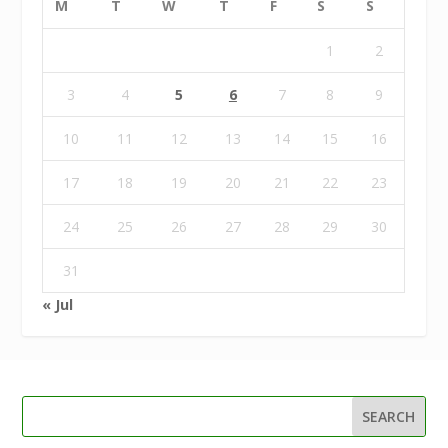
M
T
W
T
F
S
S
1
2
3
4
5
6
7
8
9
10
11
12
13
14
15
16
17
18
19
20
21
22
23
24
25
26
27
28
29
30
31
« Jul