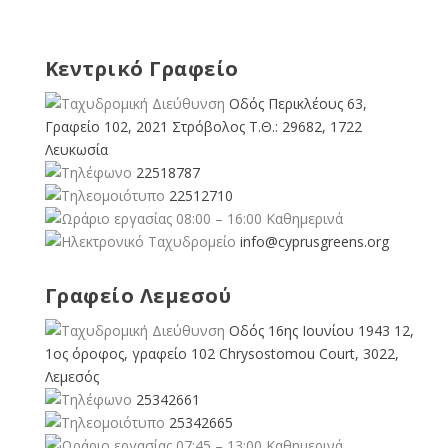
Κεντρικό Γραφείο
Οδός Περικλέους 63,
Γραφείο 102, 2021 Στρόβολος Τ.Θ.: 29682, 1722
Λευκωσία
22518787
22512710
08:00 – 16:00 Καθημερινά
info@cyprusgreens.org
Γραφείο Λεμεσού
Οδός 16ης Ιουνίου 1943 12,
1ος όροφος, γραφείο 102 Chrysostomou Court, 3022,
Λεμεσός
25342661
25342665
07:45 – 13:00 Καθημερινά