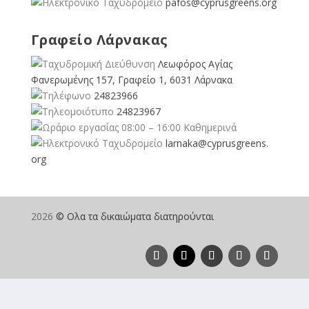
pafos@cyprusgreens.org
Γραφείο Λάρνακας
Λεωφόρος Αγίας
Φανερωμένης 157, Γραφείο 1, 6031 Λάρνακα
24823966
24823967
08:00 – 16:00 Καθημερινά
larnaka@cyprusgreens.
org
2026
© Ολα τα δικαιώματα διατηρούνται