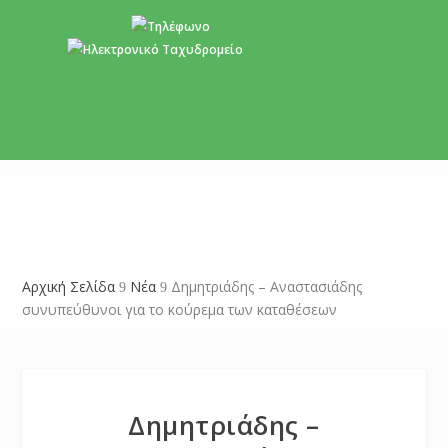
+357 22 518787
info@cyprusgreens.org
Αρχική Σελίδα
Νέα
Δημητριάδης – Αναστασιάδης
9
9
συνυπεύθυνοι για το κούρεμα των καταθέσεων
Δημητριάδης –