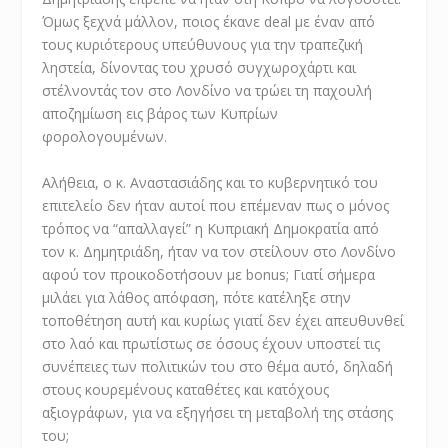
Όμως ξεχνά μάλλον, ποιος έκανε deal με έναν από
τους κυριότερους υπεύθυνους για την τραπεζική
ληστεία, δίνοντας του χρυσό συγχωροχάρτι και
στέλνοντάς τον στο Λονδίνο να τρώει τη παχουλή
αποζημίωση εις βάρος των Κυπρίων
φορολογουμένων.
Αλήθεια, ο κ. Αναστασιάδης και το κυβερνητικό του
επιτελείο δεν ήταν αυτοί που επέμεναν πως ο μόνος
τρόπος να “απαλλαγεί” η Κυπριακή Δημοκρατία από
τον κ. Δημητριάδη, ήταν να τον στείλουν στο Λονδίνο
αφού τον προικοδοτήσουν με bonus; Γιατί σήμερα
μιλάει για λάθος απόφαση, πότε κατέληξε στην
τοποθέτηση αυτή και κυρίως γιατί δεν έχει απευθυνθεί
στο λαό και πρωτίστως σε όσους έχουν υποστεί τις
συνέπειες των πολιτικών του στο θέμα αυτό, δηλαδή
στους κουρεμένους καταθέτες και κατόχους
αξιογράφων, για να εξηγήσει τη μεταβολή της στάσης
του;