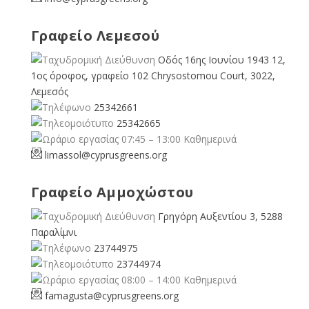
Γραφείο Λεμεσού
Οδός 16ης Ιουνίου 1943 12,
1ος όροφος, γραφείο 102 Chrysostomou Court, 3022,
Λεμεσός
25342661
25342665
07:45 – 13:00 Καθημερινά
limassol@
cyprusgreens.org
Γραφείο Αμμοχώστου
Γρηγόρη Αυξεντίου 3, 5288
Παραλίμνι
23744975
23744974
08:00 – 14:00 Καθημερινά
famagusta@
cyprusgreens.org