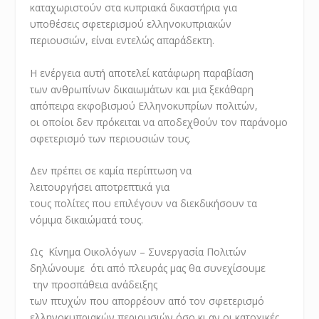
καταχωριστούν στα κυπριακά δικαστήρια για
υποθέσεις σφετερισμού ελληνοκυπριακών
περιουσιών, είναι εντελώς απαράδεκτη.
Η ενέργεια αυτή αποτελεί κατάφωρη παραβίαση
των ανθρωπίνων δικαιωμάτων και μια ξεκάθαρη
απόπειρα εκφοβισμού Ελληνοκυπρίων πολιτών,
οι οποίοι δεν πρόκειται να αποδεχθούν τον παράνομο
σφετερισμό των περιουσιών τους.
Δεν πρέπει σε καμία περίπτωση να
λειτουργήσει αποτρεπτικά για
τους πολίτες που επιλέγουν να διεκδικήσουν τα
νόμιμα δικαιώματά τους.
Ως Κίνημα Οικολόγων – Συνεργασία Πολιτών
δηλώνουμε ότι από πλευράς μας θα συνεχίσουμε
την προσπάθεια ανάδειξης
των πτυχών που απορρέουν από τον σφετερισμό
ελληνοκυπριακών περιουσιών όσο κι αν οι κατοχικές