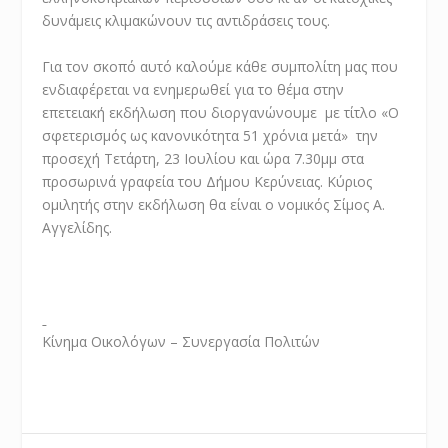
δυνάμεις κλιμακώνουν τις αντιδράσεις τους.
Για τον σκοπό αυτό καλούμε κάθε συμπολίτη μας που
ενδιαφέρεται να ενημερωθεί για το θέμα στην
επετειακή εκδήλωση που διοργανώνουμε με τίτλο «Ο
σφετερισμός ως κανονικότητα 51 χρόνια μετά» την
προσεχή Τετάρτη, 23 Ιουλίου και ώρα 7.30μμ στα
προσωρινά γραφεία του Δήμου Κερύνειας. Κύριος
ομιλητής στην εκδήλωση θα είναι ο νομικός Σίμος Α.
Αγγελίδης.
Κίνημα Οικολόγων – Συνεργασία Πολιτών