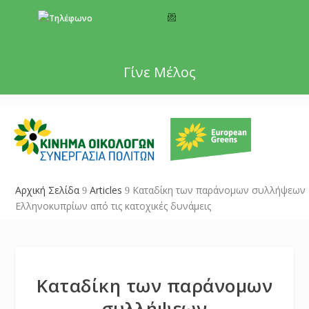
+357 22 518787
info@cyprusgreens.org
Γίνε Μέλος
Αρχική Σελίδα
Articles
Καταδίκη των παράνομων συλλήψεων
9
9
Ελληνοκυπρίων από τις κατοχικές δυνάμεις
Καταδίκη των παράνομων
συλλήψεων