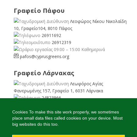
Γραφείο Πάφου
Λεοφώρος Νίκου Νικολαίδη
10, Γραφείο104, 8010 Πάφος
26911692
26912319
09:00 – 15:00 Καθημερινά
pafos@cyprusgreens.org
Γραφείο Λάρνακας
Λεωφόρος Αγίας
Φανερωμένης 157, Γραφείο 1, 6031 Λάρνακα
24823966
24823967
08:00 – 16:00 Καθημερινά
Cookies To make this site work properly, we sometimes
place small data files called cookies on your device. Most
larnaka@cyprusgreens.
org
big websites do this too.