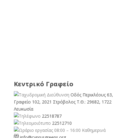
Κεντρικό Γραφείο
Οδός Περικλέους 63,
Γραφείο 102, 2021 Στρόβολος Τ.Θ.: 29682, 1722
Λευκωσία
22518787
22512710
08:00 – 16:00 Καθημερινά
info@cyprusgreens.org