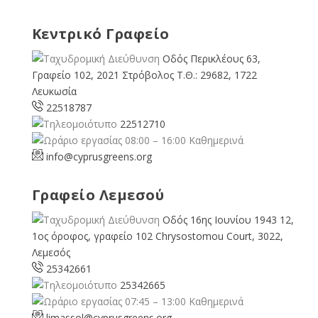
Κεντρικό Γραφείο
Οδός Περικλέους 63,
Γραφείο 102, 2021 Στρόβολος Τ.Θ.: 29682, 1722
Λευκωσία
22518787
22512710
08:00 – 16:00 Καθημερινά
info@cyprusgreens.org
Γραφείο Λεμεσού
Οδός 16ης Ιουνίου 1943 12,
1ος όροφος, γραφείο 102 Chrysostomou Court, 3022,
Λεμεσός
25342661
25342665
07:45 – 13:00 Καθημερινά
limassol@
cyprusgreens.org