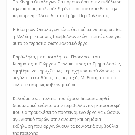
Το Κίνημα Οικολόγων θα παρουσιάσει στην εκδήλωση
την επίσημη, πολυσέλιδη ένσταση που κατέθεσε την
περασμένη εβδομάδα στο Τμήμα Περιβάλλοντος.
Η θέση των Οικολόγων είναι ότι πρέπει να απορριφθεί
η Μελέτη Εκτίμησης Περιβαλλοντικών Επιπτώσεων για
αυτό το τεράστιο φωτοβολταϊκό έργο.
Παράλληλα, με επιστολή του Προέδρου του
Κινήματος, κ. Γιώργου Περδίκη, προς το Τμήμα Δασών,
ζητήθηκε να κηρυχθεί ως περιοχή κρατικού δάσους το
μεγάλο πευκοδάσος της περιοχής Μαθιάτη, το οποίο
καλύπτει κυρίως κυβερνητική γη.
Καλούμε τους πολίτες που έχουν διαμαρτυρηθεί
διαδικτυακά ενάντια στην περιβαλλοντική καταστροφή
που θα προκαλέσει το προτεινόμενο έργο να δώσουν
αγωνιστικό παρών στην ανοικτή και δημόσια
εκδήλωση που οργανώνουν τα κοινοτικά συμβούλια
της περιοχής.