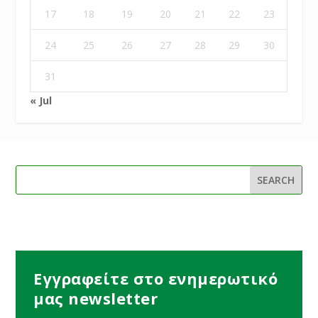
17
18
19
20
21
22
23
24
25
26
27
28
29
30
31
« Jul
Εγγραφείτε στο ενημερωτικό
μας newsletter