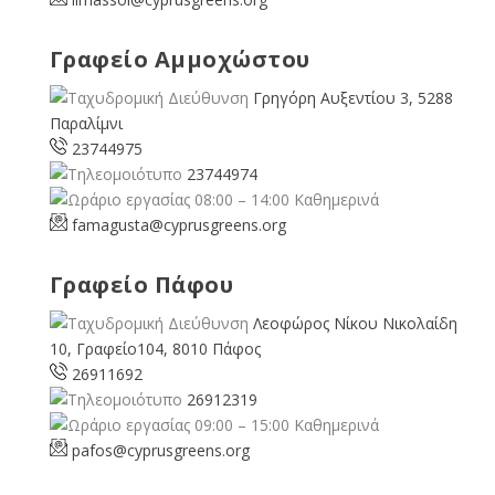
Γραφείο Αμμοχώστου
Γρηγόρη Αυξεντίου 3, 5288
Παραλίμνι
23744975
23744974
08:00 – 14:00 Καθημερινά
famagusta@
cyprusgreens.org
Γραφείο Πάφου
Λεοφώρος Νίκου Νικολαίδη
10, Γραφείο104, 8010 Πάφος
26911692
26912319
09:00 – 15:00 Καθημερινά
pafos@cyprusgreens.org