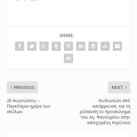
SHARE:
PREVIOUS
NEXT
26 Αυγούστου –
Κινδυνεύει από
Παγκόσμια ημέρα των
κατάρρευση και τη
σκύλων
ρύπανση το προσκύνημα
του Αγ. Φανουρίου στην
κατεχομένη Κερύνεια