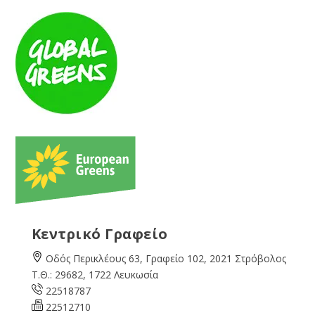
Κεντρικό Γραφείο
Οδός Περικλέους 63, Γραφείο 102, 2021 Στρόβολος
Τ.Θ.: 29682, 1722 Λευκωσία
22518787
22512710