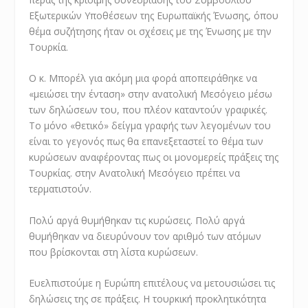
Εξωτερικών Υποθέσεων της Ευρωπαϊκής Ένωσης, όπου
θέμα συζήτησης ήταν οι σχέσεις με της Ένωσης με την
Τουρκία.
Ο κ. Μπορέλ για ακόμη μια φορά αποπειράθηκε να
«μειώσει την ένταση» στην ανατολική Μεσόγειο μέσω
των δηλώσεων του, που πλέον καταντούν γραφικές.
Το μόνο «θετικό» δείγμα γραφής των λεγομένων του
είναι το γεγονός πως θα επανεξεταστεί το θέμα των
κυρώσεων αναφέροντας πως οι μονομερείς πράξεις της
Τουρκίας. στην Ανατολική Μεσόγειο πρέπει να
τερματιστούν.
Πολύ αργά θυμήθηκαν τις κυρώσεις. Πολύ αργά
θυμήθηκαν να διευρύνουν τον αριθμό των ατόμων
που βρίσκονται στη λίστα κυρώσεων.
Ευελπιστούμε η Ευρώπη επιτέλους να μετουσιώσει τις
δηλώσεις της σε πράξεις. Η τουρκική προκλητικότητα