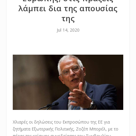
λάμπει δια της απουσίας
της
Jul 14, 2020
Χλιαρές οι δηλώσεις του Εκπροσώπου της ΕΕ για
ζητήματα Εξωτερικής Πολιτικής, Ζοζέπ Μπορέλ, με το
πέρας της κρίσιμης συνεδρίασης του Συμβουλίου