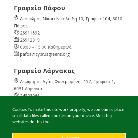
Γραφείο Πάφου
Λεοφώρος Νίκου Νικολαίδη 10, Γραφείο104, 8010
Πάφος
26911692
26912319
09:00 – 15:00 Καθημερινά
pafos@cyprusgreens.org
Γραφείο Λάρνακας
Λεωφόρος Αγίας Φανερωμένης 157, Γραφείο 1,
6031 Λάρνακα
24823966
24823967
Cookies To make this site work properly, we sometimes place
08:00 – 16:00 Καθημερινά
small data files called cookies on your device. Most big
larnaka@cyprusgreens.
org
websites do this too.