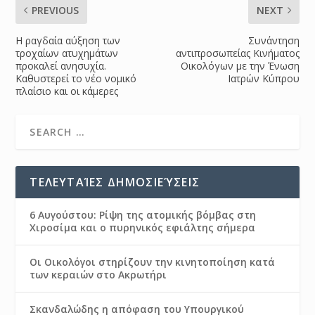
PREVIOUS
NEXT
Η ραγδαία αύξηση των
Συνάντηση
τροχαίων ατυχημάτων
αντιπροσωπείας Κινήματος
προκαλεί ανησυχία.
Οικολόγων με την Ένωση
Καθυστερεί το νέο νομικό
Ιατρών Κύπρου
πλαίσιο και οι κάμερες
ΤΕΛΕΥΤΑΊΕΣ ΔΗΜΟΣΙΕΎΣΕΙΣ
6 Αυγούστου: Ρίψη της ατομικής βόμβας στη
Χιροσίμα και ο πυρηνικός εφιάλτης σήμερα
Οι Οικολόγοι στηρίζουν την κινητοποίηση κατά
των κεραιών στο Ακρωτήρι
Σκανδαλώδης η απόφαση του Υπουργικού