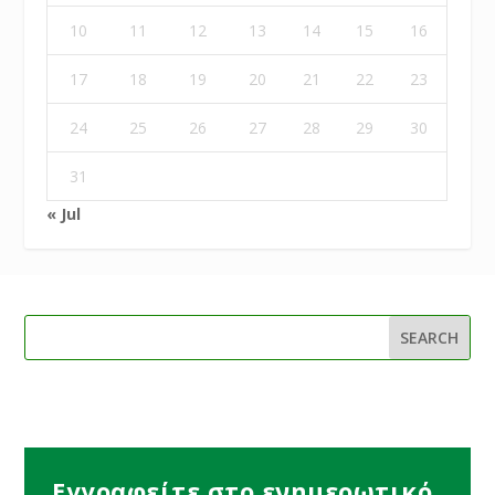
10
11
12
13
14
15
16
17
18
19
20
21
22
23
24
25
26
27
28
29
30
31
« Jul
Εγγραφείτε στο ενημερωτικό