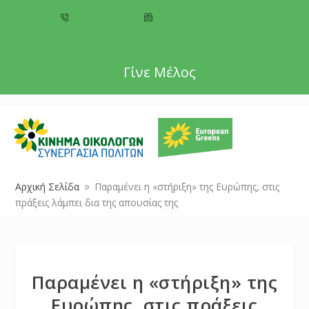
+357 22 518787
info@cyprusgreens.org
Γίνε Μέλος
Αρχική Σελίδα
Παραμένει η «στήριξη» της Ευρώπης, στις
9
πράξεις λάμπει δια της απουσίας της
Παραμένει η «στήριξη» της
Ευρώπης, στις πράξεις