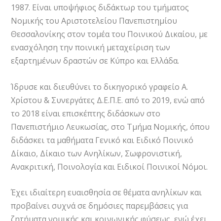
1987. Είναι υποψήφιος διδάκτωρ του τμήματος
Νομικής του Αριστοτελείου Πανεπιστημίου
Θεσσαλονίκης στον τομέα του Ποινικού Δικαίου, με
ενασχόληση την ποινική μεταχείριση των
εξαρτημένων δραστών σε Κύπρο και Ελλάδα.
Ίδρυσε και διευθύνει το δικηγορικό γραφείο Α.
Χρίστου & Συνεργάτες Δ.Ε.Π.Ε. από το 2019, ενώ από
το 2018 είναι επισκέπτης διδάσκων στο
Πανεπιστήμιο Λευκωσίας, στο Τμήμα Νομικής, όπου
διδάσκει τα μαθήματα Γενικό και Ειδικό Ποινικό
Δίκαιο, Δίκαιο των Ανηλίκων, Σωφρονιστική,
Ανακριτική, Ποινολογία και Ειδικοί Ποινικοί Νόμοι.
Έχει ιδιαίτερη ευαισθησία σε θέματα ανηλίκων και
προβαίνει συχνά σε δημόσιες παρεμβάσεις για
ζητήματα νομικής και κοινωνικής φύσεως, ενώ έχει