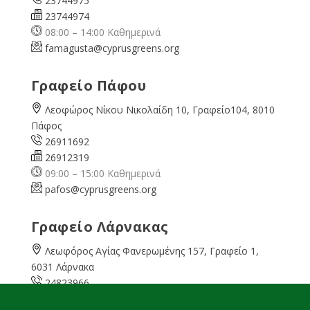
23744975
23744974
08:00 – 14:00 Καθημερινά
famagusta@
cyprusgreens.org
Γραφείο Πάφου
Λεοφώρος Νίκου Νικολαίδη 10, Γραφείο104, 8010
Πάφος
26911692
26912319
09:00 – 15:00 Καθημερινά
pafos@cyprusgreens.org
Γραφείο Λάρνακας
Λεωφόρος Αγίας Φανερωμένης 157, Γραφείο 1,
6031 Λάρνακα
24823966
24823967