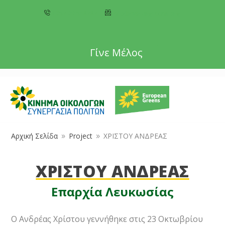
+357 22 518787
info@cyprusgreens.org
Γίνε Μέλος
Αρχική Σελίδα
Project
ΧΡΙΣΤΟΥ ΑΝΔΡΕΑΣ
9
9
ΧΡΙΣΤΟΥ ΑΝΔΡΕΑΣ
Επαρχία Λευκωσίας
Ο Ανδρέας Χρίστου γεννήθηκε στις 23 Οκτωβρίου