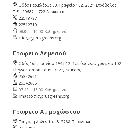
Οδός Περικλέους 63, Γραφείο 102, 2021 Στρόβολος
Τ.Θ.: 29682, 1722 Λευκωσία
22518787
22512710
08:00 – 16:00 Καθημερινά
info@cyprusgreens.org
Γραφείο Λεμεσού
Οδός 16ης Ιουνίου 1943 12, 1ος όροφος, γραφείο 102
Chrysostomou Court, 3022, Λεμεσός
25342661
25342665
07:45 – 13:00 Καθημερινά
limassol@
cyprusgreens.org
Γραφείο Αμμοχώστου
Γρηγόρη Αυξεντίου 3, 5288 Παραλίμνι