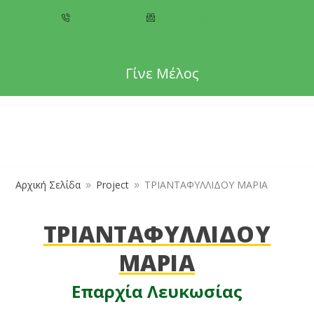
+357 22 518787
info@cyprusgreens.org
Γίνε Μέλος
Αρχική Σελίδα
Project
ΤΡΙΑΝΤΑΦΥΛΛΙΔΟΥ ΜΑΡΙΑ
9
9
ΤΡΙΑΝΤΑΦΥΛΛΙΔΟΥ
ΜΑΡΙΑ
Επαρχία Λευκωσίας