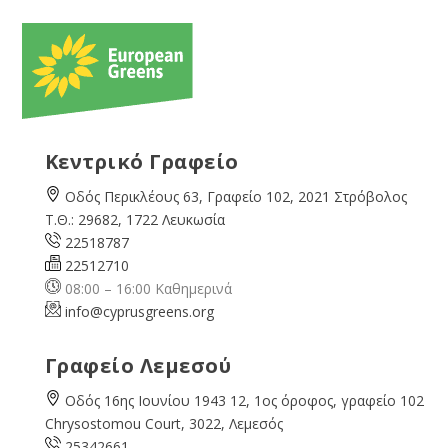
Κεντρικό Γραφείο
Οδός Περικλέους 63, Γραφείο 102, 2021 Στρόβολος
Τ.Θ.: 29682, 1722 Λευκωσία
22518787
22512710
08:00 – 16:00 Καθημερινά
info@cyprusgreens.org
Γραφείο Λεμεσού
Οδός 16ης Ιουνίου 1943 12, 1ος όροφος, γραφείο 102
Chrysostomou Court, 3022, Λεμεσός
25342661