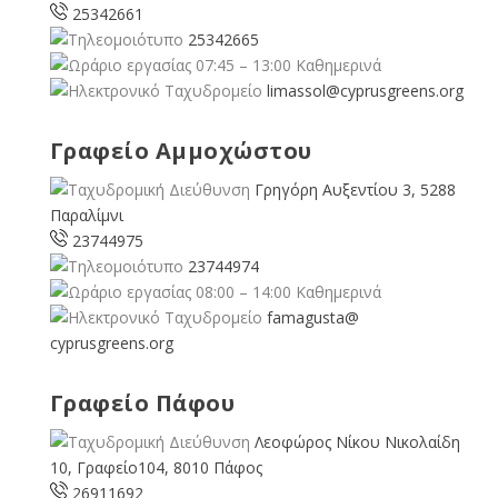
25342661
25342665
07:45 – 13:00 Καθημερινά
limassol@
cyprusgreens.org
Γραφείο Αμμοχώστου
Γρηγόρη Αυξεντίου 3, 5288
Παραλίμνι
23744975
23744974
08:00 – 14:00 Καθημερινά
famagusta@
cyprusgreens.org
Γραφείο Πάφου
Λεοφώρος Νίκου Νικολαίδη
10, Γραφείο104, 8010 Πάφος
26911692