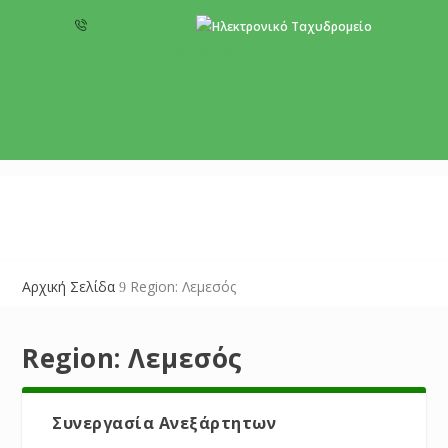
+357 22 518787
info@cyprusgreens.org
Αρχική Σελίδα
Region: Λεμεσός
9
Region:
Λεμεσός
Συνεργασία Ανεξάρτητων