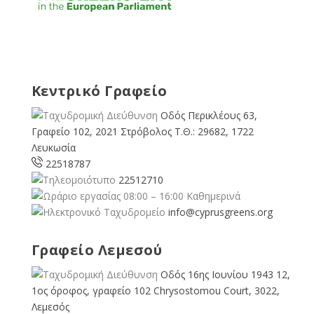
Κεντρικό Γραφείο
Οδός Περικλέους 63,
Γραφείο 102, 2021 Στρόβολος Τ.Θ.: 29682, 1722
Λευκωσία
22518787
22512710
08:00 – 16:00 Καθημερινά
info@cyprusgreens.org
Γραφείο Λεμεσού
Οδός 16ης Ιουνίου 1943 12,
1ος όροφος, γραφείο 102 Chrysostomou Court, 3022,
Λεμεσός