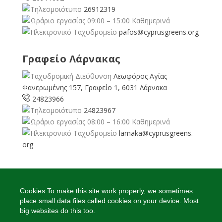
26912319
09:00 – 15:00 Καθημερινά
pafos@cyprusgreens.org
Γραφείο Λάρνακας
Λεωφόρος Αγίας
Φανερωμένης 157, Γραφείο 1, 6031 Λάρνακα
24823966
24823967
08:00 – 16:00 Καθημερινά
larnaka@cyprusgreens.
org
2026
© Ολα τα δικαιώματα διατηρούνται
Cookies To make this site work properly, we sometimes
place small data files called cookies on your device. Most
big websites do this too.