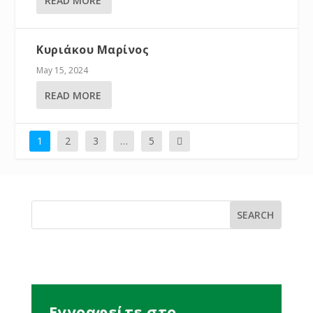
READ MORE
Κυριάκου Μαρίνος
May 15, 2024
READ MORE
1
2
3
…
5
Εγγραφείτε στο