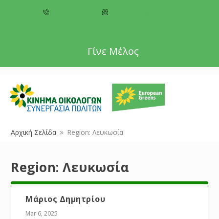
+357 22 518787
info@cyprusgreens.org
Γίνε Μέλος
Αρχική Σελίδα
Region: Λευκωσία
9
Region:
Λευκωσία
Μάριος Δημητρίου
Mar 6, 2025