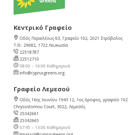
Κεντρικό Γραφείο
Οδός Περικλέους 63, Γραφείο 102, 2021 Στρόβολος
Τ.Θ.: 29682, 1722 Λευκωσία
22518787
22512710
08:00 – 16:00 Καθημερινά
info@cyprusgreens.org
Γραφείο Λεμεσού
Οδός 16ης Ιουνίου 1943 12, 1ος όροφος, γραφείο 102
Chrysostomou Court, 3022, Λεμεσός
25342661
25342665
07:45 – 13:00 Καθημερινά
limassol@
cyprusgreens.org