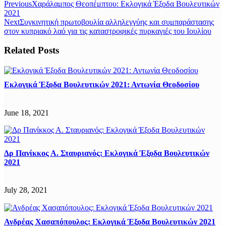
Previous
Χαράλαμπος Θεοπέμπτου: Εκλογικά Έξοδα Βουλευτικών
2021
Next
Συγκινητική πρωτοβουλία αλληλεγγύης και συμπαράστασης
στον κυπριακό λαό για τις καταστροφικές πυρκαγιές του Ιουλίου
Related Posts
Εκλογικά Έξοδα Βουλευτικών 2021: Αντωνία Θεοδοσίου
June 18, 2021
Δρ Πανίκκος Α. Σταυριανός: Εκλογικά Έξοδα Βουλευτικών
2021
July 28, 2021
Ανδρέας Χασαπόπουλος: Εκλογικά Έξοδα Βουλευτικών 2021