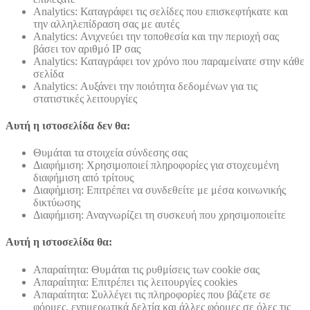
Analytics: Καταγράφει τις σελίδες που επισκεφτήκατε και
την αλληλεπίδραση σας με αυτές
Analytics: Ανιχνεύει την τοποθεσία και την περιοχή σας
βάσει τον αριθμό ΙΡ σας
Analytics: Καταγράφει τον χρόνο που παραμείνατε στην κάθε
σελίδα
Analytics: Αυξάνει την ποιότητα δεδομένων για τις
στατιστικές λειτουργίες
Αυτή η ιστοσελίδα δεν θα:
Θυμάται τα στοιχεία σύνδεσης σας
Διαφήμιση: Χρησιμοποιεί πληροφορίες για στοχευμένη
διαφήμιση από τρίτους
Διαφήμιση: Επιτρέπει να συνδεθείτε με μέσα κοινωνικής
δικτύωσης
Διαφήμιση: Αναγνωρίζει τη συσκευή που χρησιμοποιείτε
Αυτή η ιστοσελίδα θα:
Απαραίτητα: Θυμάται τις ρυθμίσεις των cookie σας
Απαραίτητα: Επιτρέπει τις λειτουργίες cookies
Απαραίτητα: Συλλέγει τις πληροφορίες που βάζετε σε
φόρμες, ενημερωτικά δελτία και άλλες φόρμες σε όλες τις