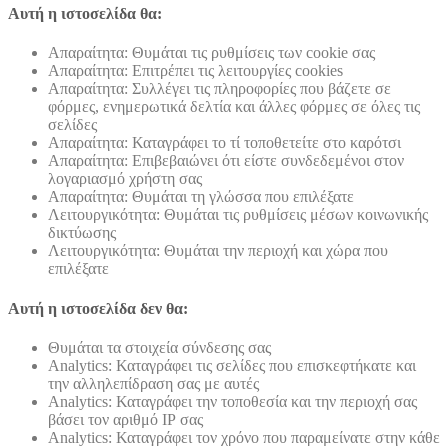
Αυτή η ιστοσελίδα θα:
Απαραίτητα: Θυμάται τις ρυθμίσεις των cookie σας
Απαραίτητα: Επιτρέπει τις λειτουργίες cookies
Απαραίτητα: Συλλέγει τις πληροφορίες που βάζετε σε
φόρμες, ενημερωτικά δελτία και άλλες φόρμες σε όλες τις
σελίδες
Απαραίτητα: Καταγράφει το τί τοποθετείτε στο καρότσι
Απαραίτητα: Επιβεβαιώνει ότι είστε συνδεδεμένοι στον
λογαριασμό χρήστη σας
Απαραίτητα: Θυμάται τη γλώσσα που επιλέξατε
Λειτουργικότητα: Θυμάται τις ρυθμίσεις μέσων κοινωνικής
δικτύωσης
Λειτουργικότητα: Θυμάται την περιοχή και χώρα που
επιλέξατε
Αυτή η ιστοσελίδα δεν θα:
Θυμάται τα στοιχεία σύνδεσης σας
Analytics: Καταγράφει τις σελίδες που επισκεφτήκατε και
την αλληλεπίδραση σας με αυτές
Analytics: Καταγράφει την τοποθεσία και την περιοχή σας
βάσει τον αριθμό ΙΡ σας
Analytics: Καταγράφει τον χρόνο που παραμείνατε στην κάθε