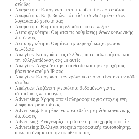
σελίδες
Απαραίτητα: Καταγράφει το τί τοποθετείτε στο καρότσι
Απαραίτητα: Επιβεβαιώνει ότι είστε συνδεδεμένοι στον
λογαριασμό χρήστη σας
Απαραίτητα: Θυμάται τη γλώσσα που επιλέξατε
Λειτουργικότητα: Θυμάται τις ρυθμίσεις μέσων κοινωνικής
δικτύωσης
Λειτουργικότητα: Θυμάται την περιοχή και χώρα που
επιλέξατε
Analytics: Καταγράφει τις σελίδες που επισκεφτήκατε και
την αλληλεπίδραση σας με αυτές
Analytics: Ανιχνεύει την τοποθεσία και την περιοχή σας
βάσει τον αριθμό ΙΡ σας
Analytics: Καταγράφει τον χρόνο που παραμείνατε στην κάθε
σελίδα
Analytics: Αυξάνει την ποιότητα δεδομένων για τις
στατιστικές λειτουργίες
Advertising: Χρησιμοποιεί πληροφορίες για στοχευμένη
διαφήμιση από τρίτους
Advertising: Επιτρέπει να συνδεθείτε με μέσα κοινωνικής
δικτύωσης
Advertising: Αναγνωρίζει τη συσκευή που χρησιμοποιείτε
Advertising: Συλλέγει στοιχεία προσωπικής ταυτοποίησης,
όπως το όνομα και την τοποθεσία σας