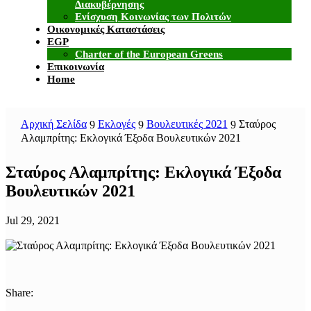
Διακυβέρνησης
Ενίσχυση Κοινωνίας των Πολιτών
Οικονομικές Καταστάσεις
EGP
Charter of the European Greens
Επικοινωνία
Home
Αρχική Σελίδα
Εκλογές
Βουλευτικές 2021
Σταύρος
9
9
9
Αλαμπρίτης: Εκλογικά Έξοδα Βουλευτικών 2021
Σταύρος Αλαμπρίτης: Εκλογικά Έξοδα
Βουλευτικών 2021
Jul 29, 2021
Share: