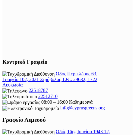
Κεντρικό Γραφείο
Οδός Περικλέους 63,
Γραφείο 102, 2021 Στρόβολος Τ.Θ.: 29682, 1722
Λευκωσία
22518787
22512710
08:00 – 16:00 Καθημερινά
info@cyprusgreens.org
Γραφείο Λεμεσού
Οδός 16ης Ιουνίου 1943 12,