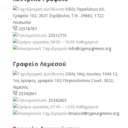
Οδός Περικλέους 63,
Γραφείο 102, 2021 Στρόβολος Τ.Θ.: 29682, 1722
Λευκωσία
22518787
22512710
08:00 – 16:00 Καθημερινά
info@cyprusgreens.org
Γραφείο Λεμεσού
Οδός 16ης Ιουνίου 1943 12,
1ος όροφος, γραφείο 102 Chrysostomou Court, 3022,
Λεμεσός
25342661
25342665
07:45 – 13:00 Καθημερινά
limassol@
cyprusgreens.org