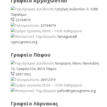
Γραφείο Αμμοχώστου
Γρηγόρη Αυξεντίου 3, 5288
Παραλίμνι
23744975
23744974
08:00 – 14:00 Καθημερινά
famagusta@
cyprusgreens.org
Γραφείο Πάφου
Λεοφώρος Νίκου Νικολαίδη
10, Γραφείο104, 8010 Πάφος
26911692
26912319
09:00 – 15:00 Καθημερινά
pafos@cyprusgreens.org
Γραφείο Λάρνακας