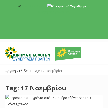
+357 22 518787
info@cyprusgreens.org
Αρχική Σελίδα
Tag: 17 Νοεμβρίου
9
Tag:
17 Νοεμβρίου