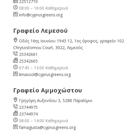
22512710
08:00 – 16:00 Καθημερινά
info@cyprusgreens.org
Γραφείο Λεμεσού
Οδός 16ης Ιουνίου 1943 12, 1ος όροφος, γραφείο 102
Chrysostomou Court, 3022, Λεμεσός
25342661
25342665
07:45 – 13:00 Καθημερινά
limassol@
cyprusgreens.org
Γραφείο Αμμοχώστου
Γρηγόρη Αυξεντίου 3, 5288 Παραλίμνι
23744975
23744974
08:00 – 14:00 Καθημερινά
famagusta@
cyprusgreens.org