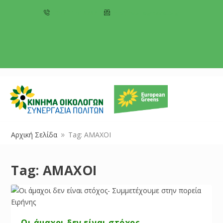
+357 22 518787
info@cyprusgreens.org
Αρχική Σελίδα
Tag: ΑΜΑΧΟΙ
9
Tag:
ΑΜΑΧΟΙ
Οι άμαχοι δεν είναι στόχος-