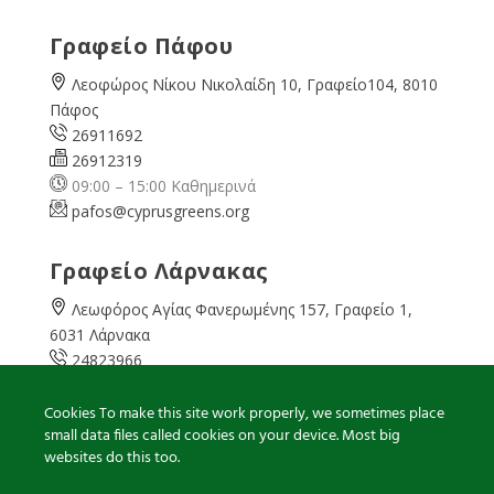
Γραφείο Πάφου
Λεοφώρος Νίκου Νικολαίδη 10, Γραφείο104, 8010
Πάφος
26911692
26912319
09:00 – 15:00 Καθημερινά
pafos@cyprusgreens.org
Γραφείο Λάρνακας
Λεωφόρος Αγίας Φανερωμένης 157, Γραφείο 1,
6031 Λάρνακα
24823966
24823967
08:00 – 16:00 Καθημερινά
Cookies To make this site work properly, we sometimes place
small data files called cookies on your device. Most big
larnaka@cyprusgreens.
org
websites do this too.