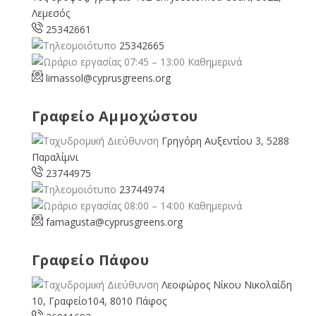
Λεμεσός
25342661
25342665
07:45 – 13:00 Καθημερινά
limassol@
cyprusgreens.org
Γραφείο Αμμοχώστου
Γρηγόρη Αυξεντίου 3, 5288
Παραλίμνι
23744975
23744974
08:00 – 14:00 Καθημερινά
famagusta@
cyprusgreens.org
Γραφείο Πάφου
Λεοφώρος Νίκου Νικολαίδη
10, Γραφείο104, 8010 Πάφος