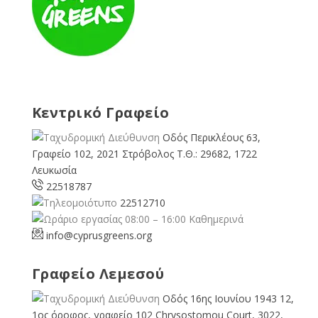
Κεντρικό Γραφείο
Οδός Περικλέους 63,
Γραφείο 102, 2021 Στρόβολος Τ.Θ.: 29682, 1722
Λευκωσία
22518787
22512710
08:00 – 16:00 Καθημερινά
info@cyprusgreens.org
Γραφείο Λεμεσού
Οδός 16ης Ιουνίου 1943 12,
1ος όροφος, γραφείο 102 Chrysostomou Court, 3022,