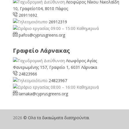
Λεοφώρος Νίκου Νικολαίδη
10, Γραφείο104, 8010 Πάφος
26911692
26912319
09:00 – 15:00 Καθημερινά
pafos@cyprusgreens.org
Γραφείο Λάρνακας
Λεωφόρος Αγίας
Φανερωμένης 157, Γραφείο 1, 6031 Λάρνακα
24823966
24823967
08:00 – 16:00 Καθημερινά
larnaka@cyprusgreens.
org
2026
© Ολα τα δικαιώματα διατηρούνται