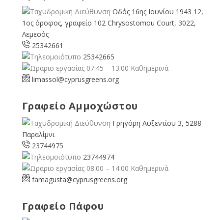
Οδός 16ης Ιουνίου 1943 12,
1ος όροφος, γραφείο 102 Chrysostomou Court, 3022,
Λεμεσός
25342661
25342665
07:45 – 13:00 Καθημερινά
limassol@
cyprusgreens.org
Γραφείο Αμμοχώστου
Γρηγόρη Αυξεντίου 3, 5288
Παραλίμνι
23744975
23744974
08:00 – 14:00 Καθημερινά
famagusta@
cyprusgreens.org
Γραφείο Πάφου