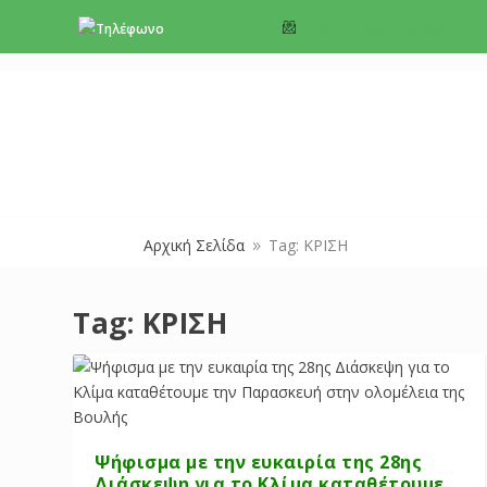
+357 22 518787
info@cyprusgreens.org
Αρχική Σελίδα
Tag: ΚΡΙΣΗ
9
Tag:
ΚΡΙΣΗ
Ψήφισμα με την ευκαιρία της 28ης
Διάσκεψη για το Κλίμα καταθέτουμε