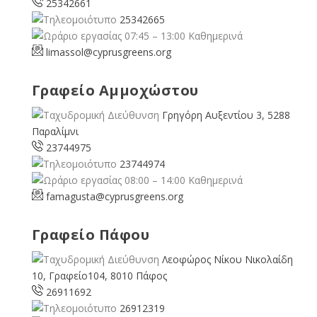
25342661
25342665
07:45 – 13:00 Καθημερινά
limassol@
cyprusgreens.org
Γραφείο Αμμοχώστου
Γρηγόρη Αυξεντίου 3, 5288
Παραλίμνι
23744975
23744974
08:00 – 14:00 Καθημερινά
famagusta@
cyprusgreens.org
Γραφείο Πάφου
Λεοφώρος Νίκου Νικολαίδη
10, Γραφείο104, 8010 Πάφος
26911692
26912319