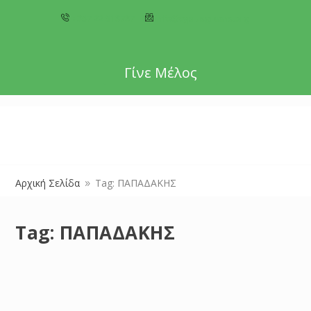
+357 22 518787
info@cyprusgreens.org
Γίνε Μέλος
Αρχική Σελίδα
Tag: ΠΑΠΑΔΑΚΗΣ
9
Tag:
ΠΑΠΑΔΑΚΗΣ