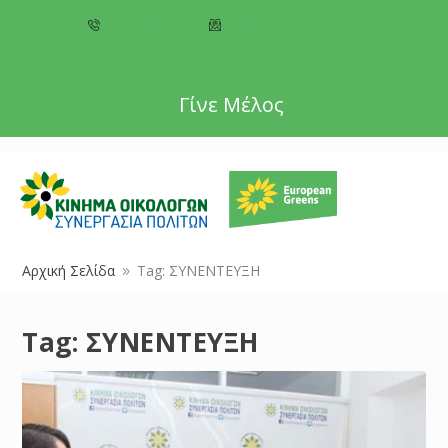
+357 22 518787
info@cyprusgreens.org
Γίνε Μέλος
Αρχική Σελίδα
Tag: ΣΥΝΕΝΤΕΥΞΗ
9
Tag:
ΣΥΝΕΝΤΕΥΞΗ