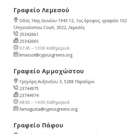
Γραφείο Λεμεσού
Οδός 16ης Ιουνίου 1943 12, 1ος όροφος, γραφείο 102
Chrysostomou Court, 3022, Λεμεσός
25342661
25342665
07:45 – 13:00 Καθημερινά
limassol@
cyprusgreens.org
Γραφείο Αμμοχώστου
Γρηγόρη Αυξεντίου 3, 5288 Παραλίμνι
23744975
23744974
08:00 – 14:00 Καθημερινά
famagusta@
cyprusgreens.org
Γραφείο Πάφου