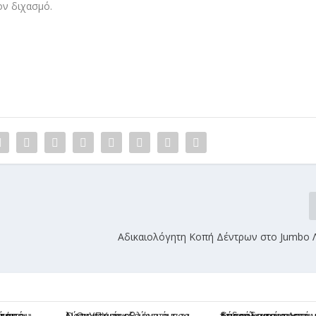
ον διχασμό.
Αδικαιολόγητη Κοπή Δέντρων στο Jumbo Λ