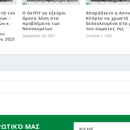
υτή του
Ο ΟκΥΠΥ να εξεύρει
Απαράδεκτο η Αστυ
γων –
άμεσα λύση στα
Κύπρου να χρωστά
ών κ.
προβλήματα των
δεδουλευμένα στα 
Νοσοκομείων
του σώματος της
ον
September 29, 2021
October 1, 2021
υ 2025
ΡΩΤΙΚΌ ΜΑΣ