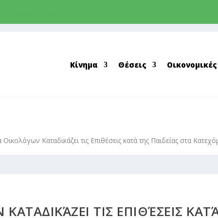
nfo@cyprusgreens.org
Κίνημα
Θέσεις
Οικονομικές
 Οικολόγων Καταδικάζει τις Επιθέσεις κατά της Παιδείας στα Κατεχό
ΚΑΤΑΔΙΚΆΖΕΙ ΤΙΣ ΕΠΙΘΈΣΕΙΣ ΚΑΤ