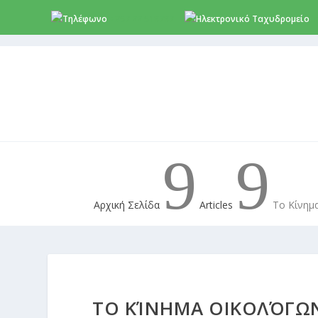
+357 22 518787
i
9
9
Αρχική Σελίδα
Articles
Το Κίνημα
ΤΟ ΚΊΝΗΜΑ ΟΙΚΟΛΌΓΩΝ 