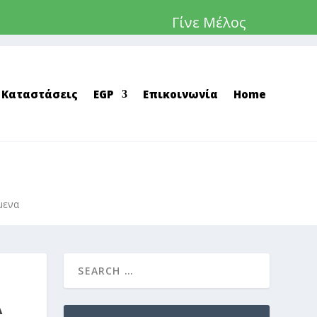
Γίνε Μέλος
 Καταστάσεις
EGP
Επικοινωνία
Home
μενα
Ά