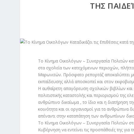
ΤΗΣ ΠΑΙΔΕ
Το Κίνημα Οικολόγων – Συνεργασία Πολιτών κατ
στα σχολεία των κατεχόμενων περιοχών, πλήττο
Μαρωνιτών. Πρόσφατο ρεπορτάζ αποκαλύπτει μια 
εκπαίδευσης αλλά αποσκοπεί και στον εκφοβισμό
Η αυθαίρετη απαγόρευση σχολικών βιβλίων και
πολιτιστικής καταστολής και περιορισμού της ε
ανθρώπινο δικαίωμα , το ίδιο και η διατήρηση 
κοινότητα και οι οργανισμοί για τα ανθρώπινα 
απέναντι στην καταπάτηση των ανθρωπίνων δικ
Το Κίνημα Οικολόγων – Συνεργασία Πολιτών στέ
Κυβέρνηση να εντείνει τις προσπάθειές της για