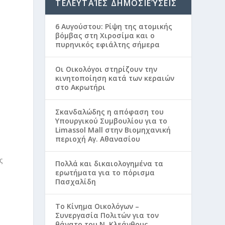
ΤΕΛΕΥΤΑΊΕΣ ΔΗΜΟΣΙΕΎΣΕΙΣ
6 Αυγούστου: Ρίψη της ατομικής
βόμβας στη Χιροσίμα και ο
πυρηνικός εφιάλτης σήμερα
Οι Οικολόγοι στηρίζουν την
κινητοποίηση κατά των κεραιών
στο Ακρωτήρι
Σκανδαλώδης η απόφαση του
Υπουργικού Συμβουλίου για το
Limassol Mall στην Βιομηχανική
περιοχή Αγ. Αθανασίου
ς
Πολλά και δικαιολογημένα τα
ερωτήματα για το πόρισμα
Πασχαλίδη
Το Κίνημα Οικολόγων –
Συνεργασία Πολιτών για τον
θάνατο του Ν. Κλεάνθους