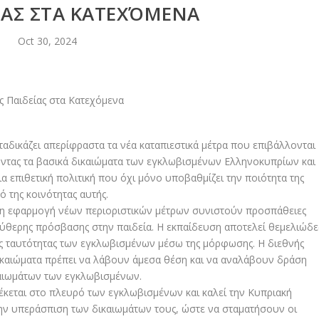
ΊΑΣ ΣΤΑ ΚΑΤΕΧΌΜΕΝΑ
Oct 30, 2024
αδικάζει απερίφραστα τα νέα καταπιεστικά μέτρα που επιβάλλονται
ντας τα βασικά δικαιώματα των εγκλωβισμένων Ελληνοκυπρίων και
επιθετική πολιτική που όχι μόνο υποβαθμίζει την ποιότητα της
 της κοινότητας αυτής.
 η εφαρμογή νέων περιοριστικών μέτρων συνιστούν προσπάθειες
λεύθερης πρόσβασης στην παιδεία. Η εκπαίδευση αποτελεί θεμελιώδε
της ταυτότητας των εγκλωβισμένων μέσω της μόρφωσης. Η διεθνής
δικαιώματα πρέπει να λάβουν άμεσα θέση και να αναλάβουν δράση
αιωμάτων των εγκλωβισμένων.
κεται στο πλευρό των εγκλωβισμένων και καλεί την Κυπριακή
 την υπεράσπιση των δικαιωμάτων τους, ώστε να σταματήσουν οι