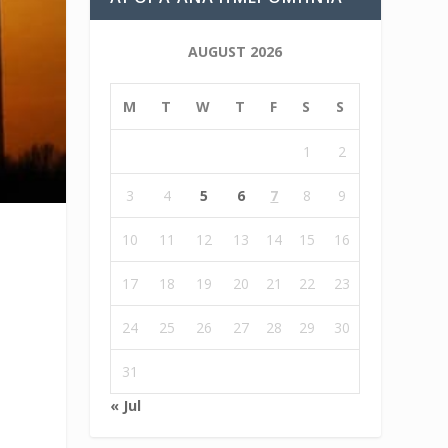
AUGUST 2026
M
T
W
T
F
S
S
1
2
3
4
5
6
7
8
9
10
11
12
13
14
15
16
17
18
19
20
21
22
23
24
25
26
27
28
29
30
31
« Jul