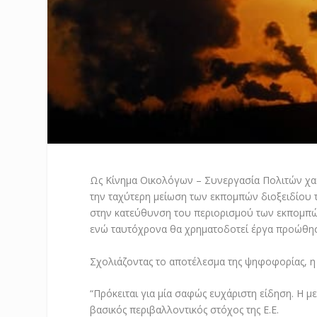
Ως Κίνημα Οικολόγων – Συνεργασία Πολιτών χαι
την ταχύτερη μείωση των εκπομπών διοξειδίου 
στην κατεύθυνση του περιορισμού των εκπομπών
ενώ ταυτόχρονα θα χρηματοδοτεί έργα προώθησ
Σχολιάζοντας το αποτέλεσμα της ψηφοφορίας, η
“Πρόκειται για μία σαφώς ευχάριστη είδηση. Η 
βασικός περιβαλλοντικός στόχος της Ε.Ε.