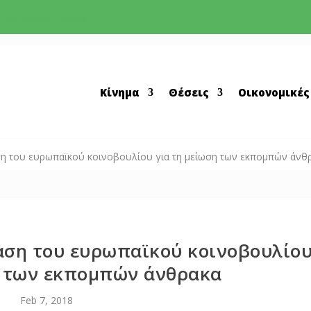
nfo@cyprusgreens.org
Κίνημα
Θέσεις
Οικονομικές
ση του ευρωπαϊκού κοινοβουλίου για τη μείωση των εκπομπών άνθ
αση του ευρωπαϊκού κοινοβουλίο
η των εκπομπών άνθρακα
Feb 7, 2018