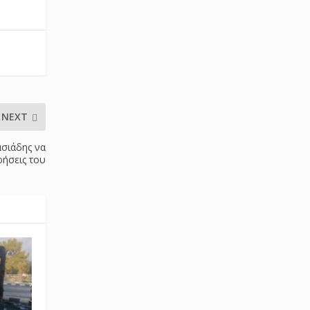
NEXT
ασιάδης να
ρήσεις του