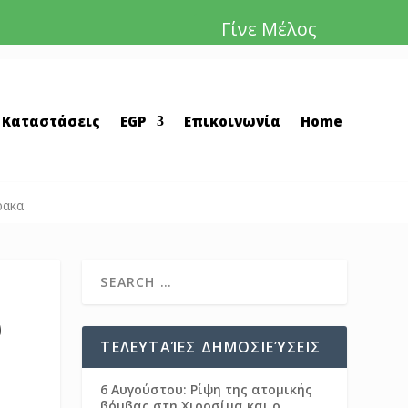
Γίνε Μέλος
 Καταστάσεις
EGP
Επικοινωνία
Home
ρακα
υ
ΤΕΛΕΥΤΑΊΕΣ ΔΗΜΟΣΙΕΎΣΕΙΣ
6 Αυγούστου: Ρίψη της ατομικής
βόμβας στη Χιροσίμα και ο