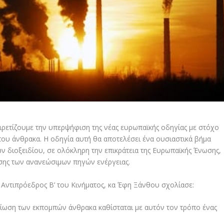
ρετίζουμε την υπερψήφιση της νέας ευρωπαϊκής οδηγίας με στόχο
του άνθρακα. Η οδηγία αυτή θα αποτελέσει ένα ουσιαστικά βήμα
 διοξειδίου, σε ολόκληρη την επικράτεια της Ευρωπαϊκής Ένωσης,
ης των ανανεώσιμων πηγών ενέργειας.
 Αντιπρόεδρος Β’ του Κινήματος, κα Έφη Ξάνθου σχολίασε:
μείωση των εκπομπών άνθρακα καθίσταται με αυτόν τον τρόπο ένας