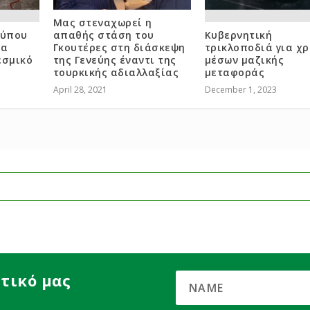
Μας στεναχωρεί η
Τύπου
απαθής στάση του
Κυβερνητική
να
Γκουτέρες στη διάσκεψη
τρικλοποδιά για χ
εσμικό
της Γενεύης έναντι της
μέσων μαζικής
τουρκικής αδιαλλαξίας
μεταφοράς
April 28, 2021
December 1, 2023
τικό μας