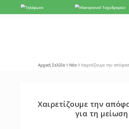
+357 22 518787
i
Αρχική Σελίδα
Νέα
Χαιρετίζουμε την απόφα
9
9
Χαιρετίζουμε την απόφ
για τη μείωσ