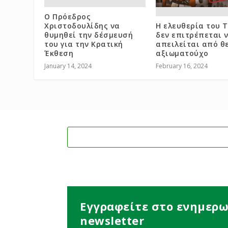
Ο Πρόεδρος
Χριστοδουλίδης να
Η ελευθερία του 
θυμηθεί την δέσμευσή
δεν επιτρέπεται 
του για την Κρατική
απειλείται από θ
Έκθεση
αξιωματούχο
January 14, 2024
February 16, 2024
Εγγραφείτε στο ενημερω
newsletter