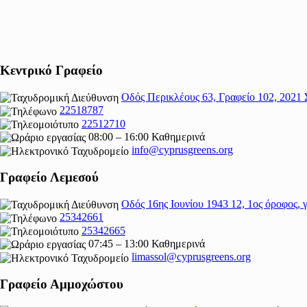
Κεντρικό Γραφείο
Οδός Περικλέους 63, Γραφείο 102, 2021 
22518787
22512710
08:00 – 16:00 Καθημερινά
info@cyprusgreens.org
Γραφείο Λεμεσού
Οδός 16ης Ιουνίου 1943 12, 1ος όροφος,
25342661
25342665
07:45 – 13:00 Καθημερινά
limassol@
cyprusgreens.org
Γραφείο Αμμοχώστου