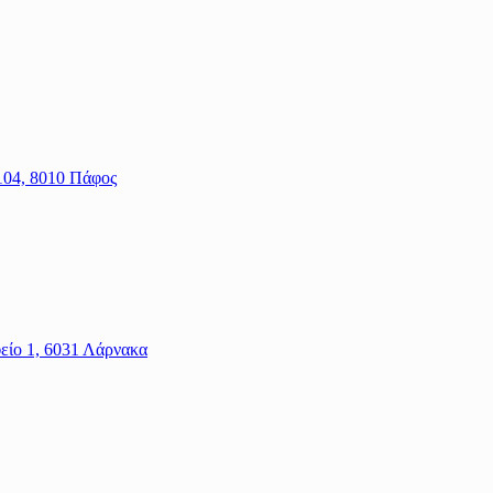
104, 8010 Πάφος
είο 1, 6031 Λάρνακα