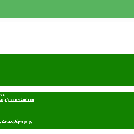
τος
νομή του πλούτου
ς Διακυβέρνησης