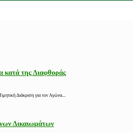
α κατά της Διαφθοράς
ιμητική Διάκριση για τον Αγώνα...
ίνων Δικαιωμάτων