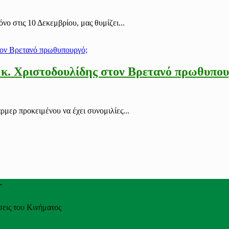
 στις 10 Δεκεμβρίου, μας θυμίζει...
 κ. Χριστοδουλίδης στον Βρετανό πρωθυπου
μερ προκειμένου να έχει συνομιλίες...
r
σεις του Κινήματος