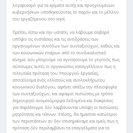
λογαριασμό για τα κρίματα αυτής και προηγούμενων
κυβερνήσεων υποθηκεύοντας το παρόν και το μέλλον
του εργαζόμενου στο νησί.
Πρέπει, έστω και την υστάτη, να λάβουμε σοβαρά
υπόψιν τις ενστάσεις και τις αντιδράσεις των
οργανωμένων συνόλων των συνταξιούχων, καθώς και
των κοινωνικών εταίρων από το συνδικαλιστικό
κίνημα. Δεν μπορούμε να αγνοήσουμε το γεγονός πως
σύσσωμες αυτές οι οργανώσεις καταγγέλλουν πως η
τελευταία πρόταση του Υπουργού Εργασίας,
αποτέλεσμα ενός ελλιπούς και ανολοκλήρωτου
κοινωνικού διαλόγου, αφήνει απέξω την πλειοψηφία
των συνταξιούχων, και αφαιρεί πιστώσεις με τρόπο
δημιουργεί ανομοιόμορφα δεδομένα και διακρίσεις·
για παράδειγμα, δεν λαμβάνονται υπόψη οι πιστώσεις
μητρότητας και τέκνων. Επίσης, θα ήμασταν κατώτεροι
των περιστάσεων αν δεν επισημαίναμε και εμείς πως η
πρόταση δεν περιλαμβάνει τα επαγγέλματα για τα