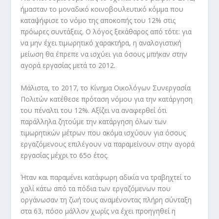
ήμασταν το μοναδικό κοινοβουλευτικό κόμμα που
καταψήφισε το νόμο της αποκοπής του 12% στις
πρόωρες συντάξεις. Ο λόγος ξεκάθαρος από τότε: για
να μην έχει τιμωρητικό χαρακτήρα, η αναλογιστική
μείωση θα έπρεπε να ισχύει για όσους μπήκαν στην
αγορά εργασίας μετά το 2012.
Μάλιστα, το 2017, το Κίνημα Οικολόγων Συνεργασία
Πολιτών κατέθεσε πρόταση νόμου για την κατάργηση
του πέναλτι του 12%. Αξίζει να αναφερθεί ότι
παράλληλα ζητούμε την κατάργηση όλων των
τιμωρητικών μέτρων που ακόμα ισχύουν για όσους
εργαζόμενους επιλέγουν να παραμείνουν στην αγορά
εργασίας μέχρι το 65ο έτος.
Ήταν και παραμένει κατάφωρη αδικία να τραβηχτεί το
χαλί κάτω από τα πόδια των εργαζόμενων που
οργάνωσαν τη ζωή τους αναμένοντας πλήρη σύνταξη
στα 63, πόσο μάλλον χωρίς να έχει προηγηθεί η