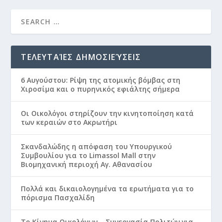
ΤΕΛΕΥΤΑΊΕΣ ΔΗΜΟΣΙΕΎΣΕΙΣ
6 Αυγούστου: Ρίψη της ατομικής βόμβας στη
Χιροσίμα και ο πυρηνικός εφιάλτης σήμερα
Οι Οικολόγοι στηρίζουν την κινητοποίηση κατά
των κεραιών στο Ακρωτήρι
Σκανδαλώδης η απόφαση του Υπουργικού
Συμβουλίου για το Limassol Mall στην
Βιομηχανική περιοχή Αγ. Αθανασίου
Πολλά και δικαιολογημένα τα ερωτήματα για το
πόρισμα Πασχαλίδη
Το Κίνημα Οικολόγων – Συνεργασία Πολιτών για