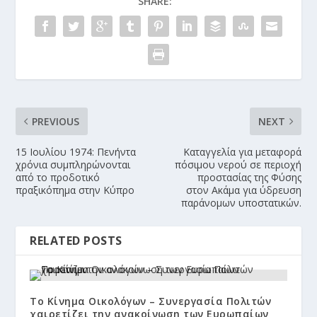
SHARE:
PREVIOUS
NEXT
15 Ιουλίου 1974: Πενήντα
Καταγγελία για μεταφορά
χρόνια συμπληρώνονται
πόσιμου νερού σε περιοχή
από το προδοτικό
προστασίας της Φύσης
πραξικόπημα στην Κύπρο
στον Ακάμα για ύδρευση
παράνομων υποστατικών.
RELATED POSTS
Το Κίνημα Οικολόγων – Συνεργασία Πολιτών
χαιρετίζει την ανακοίνωση των Ευρωπαίων