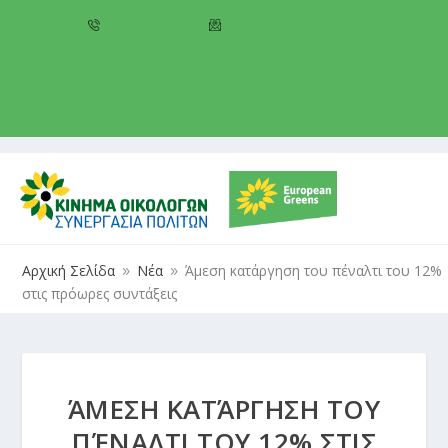
+357 22 518787
info@cyprusgreens.org
Αρχική Σελίδα
Νέα
Άμεση κατάργηση του πέναλτι του 12%
9
9
στις πρόωρες συντάξεις
ΆΜΕΣΗ ΚΑΤΆΡΓΗΣΗ ΤΟΥ
ΠΈΝΑΛΤΙ ΤΟΥ 12% ΣΤΙΣ