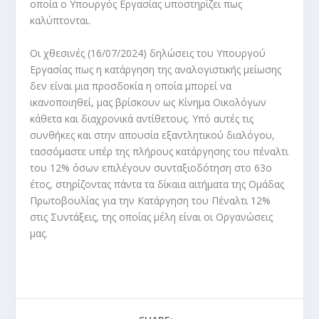
οποία ο Υπουργός Εργασίας υποστηρίζει πως
καλύπτονται.
Οι χθεσινές (16/07/2024) δηλώσεις του Υπουργού
Εργασίας πως η κατάργηση της αναλογιστικής μείωσης
δεν είναι μια προσδοκία η οποία μπορεί να
ικανοποιηθεί, μας βρίσκουν ως Κίνημα Οικολόγων
κάθετα και διαχρονικά αντίθετους. Υπό αυτές τις
συνθήκες και στην απουσία εξαντλητικού διαλόγου,
τασσόμαστε υπέρ της πλήρους κατάργησης του πέναλτι
του 12% όσων επιλέγουν συνταξιοδότηση στο 63ο
έτος, στηρίζοντας πάντα τα δίκαια αιτήματα της Ομάδας
Πρωτοβουλίας για την Κατάργηση του Πέναλτι 12%
στις Συντάξεις, της οποίας μέλη είναι οι Οργανώσεις
μας.