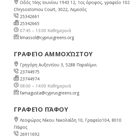
Οδός 16ης Ιουνίου 1943 12, 1ος όροφος, γραφείο 102
Chrysostomou Court, 3022, Λεμεσός
25342661
25342665
07:45 – 13:00 Καθημερινά
limassol@
cyprusgreens.org
ΓΡΑΦΕΊΟ ΑΜΜΟΧΏΣΤΟΥ
Γρηγόρη Αυξεντίου 3, 5288 Παραλίμνι
23744975
23744974
08:00 – 14:00 Καθημερινά
famagusta@
cyprusgreens.org
ΓΡΑΦΕΊΟ ΠΆΦΟΥ
Λεοφώρος Νίκου Νικολαίδη 10, Γραφείο104, 8010
Πάφος
26911692