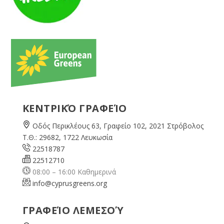
ΚΕΝΤΡΙΚΌ ΓΡΑΦΕΊΟ
Οδός Περικλέους 63, Γραφείο 102, 2021 Στρόβολος
Τ.Θ.: 29682, 1722 Λευκωσία
22518787
22512710
08:00 – 16:00 Καθημερινά
info@cyprusgreens.org
ΓΡΑΦΕΊΟ ΛΕΜΕΣΟΎ