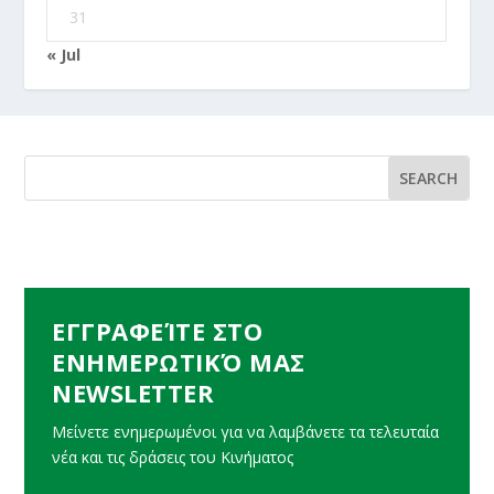
31
« Jul
ΕΓΓΡΑΦΕΊΤΕ ΣΤΟ
ΕΝΗΜΕΡΩΤΙΚΌ ΜΑΣ
NEWSLETTER
Μείνετε ενημερωμένοι για να λαμβάνετε τα τελευταία
νέα και τις δράσεις του Κινήματος