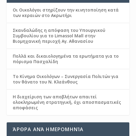
Οι Οικολόγοι στηρίζουν την κινητοποίηση κατά
των κεραιών στο Ακρωτήρι
Σκανδαλώδης η απόφαση του Υπουργικού
Συμβουλίου για το Limassol Mall στην
Βιομηχανική περιοχή Αγ. Αθανασίου
Πολλά και δικαιολογημένα τα ερωτήματα για το
πόρισμα Πασχαλίδη
Το Κίνημα Οικολόγων – Συνεργασία Πολιτών για
τον θάνατο του Ν. Κλεάνθους
Η διαχείριση των αποβλήτων απαιτεί
ολοκληρωμένη στρατηγική, όχι αποσπασματικές
αποφάσεις
ΆΡΘΡΑ ΑΝΆ ΗΜΕΡΟΜΗΝΊΑ