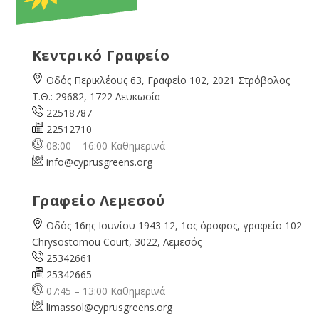
Κεντρικό Γραφείο
Οδός Περικλέους 63, Γραφείο 102, 2021 Στρόβολος
Τ.Θ.: 29682, 1722 Λευκωσία
22518787
22512710
08:00 – 16:00 Καθημερινά
info@cyprusgreens.org
Γραφείο Λεμεσού
Οδός 16ης Ιουνίου 1943 12, 1ος όροφος, γραφείο 102
Chrysostomou Court, 3022, Λεμεσός
25342661
25342665
07:45 – 13:00 Καθημερινά
limassol@
cyprusgreens.org