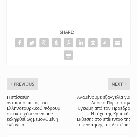
SHARE:
PREVIOUS
NEXT
H επίσκεψη
Αναμένουμε εξαγγελία για
αντιπροσωπείας του
Δασικό Πάρκο στην
Ελληνοτουρκικού Φόρουμ
Έγκωμη από τον Πρόεδρο
στα κατεχόμενα να μην
– Η τύχη της Κρατικής
εκληφθεί ως μεμονωμένη
Έκθεσης στο επίκεντρο της
ενέργεια
συνάντησης της Δευτέρας