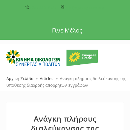
+357 22 518787
info@cyprusgreens.org
Γίνε Μέλος
Αρχική Σελίδα
Articles
Ανάγκη πλήρους διαλεύκανσης της
9
9
υπόθεσης διαρροής απορρήτων εγγράφων
Ανάγκη πλήρους
διαλεύκανσης της