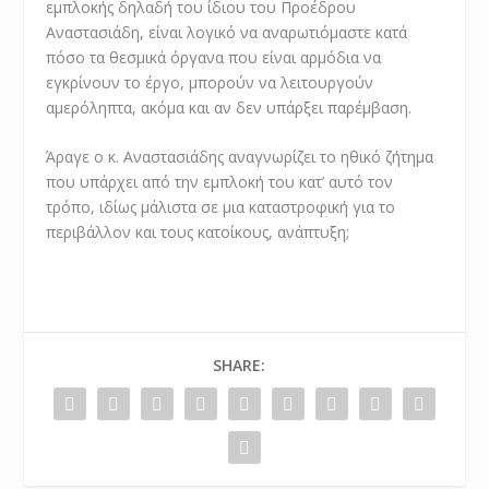
εμπλοκής δηλαδή του ίδιου του Προέδρου
Αναστασιάδη, είναι λογικό να αναρωτιόμαστε κατά
πόσο τα θεσμικά όργανα που είναι αρμόδια να
εγκρίνουν το έργο, μπορούν να λειτουργούν
αμερόληπτα, ακόμα και αν δεν υπάρξει παρέμβαση.
Άραγε ο κ. Αναστασιάδης αναγνωρίζει το ηθικό ζήτημα
που υπάρχει από την εμπλοκή του κατ’ αυτό τον
τρόπο, ιδίως μάλιστα σε μια καταστροφική για το
περιβάλλον και τους κατοίκους, ανάπτυξη;
SHARE: