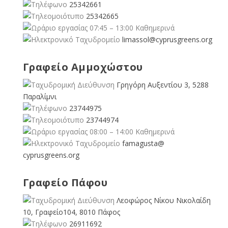
25342661
25342665
07:45 – 13:00 Καθημερινά
limassol@
cyprusgreens.org
Γραφείο Αμμοχώστου
Γρηγόρη Αυξεντίου 3, 5288
Παραλίμνι
23744975
23744974
08:00 – 14:00 Καθημερινά
famagusta@
cyprusgreens.org
Γραφείο Πάφου
Λεοφώρος Νίκου Νικολαίδη
10, Γραφείο104, 8010 Πάφος
26911692