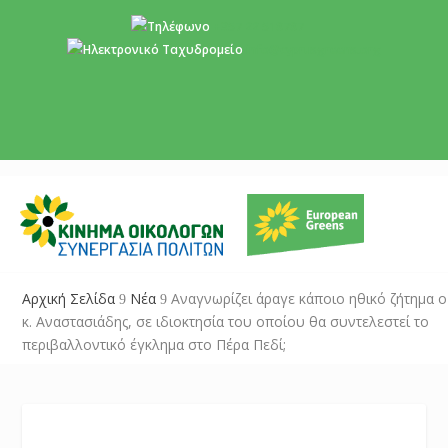
+357 22 518787
info@cyprusgreens.org
Αρχική Σελίδα
Νέα
Αναγνωρίζει άραγε κάποιο ηθικό ζήτημα ο
9
9
κ. Αναστασιάδης, σε ιδιοκτησία του οποίου θα συντελεστεί το
περιβαλλοντικό έγκλημα στο Πέρα Πεδί;