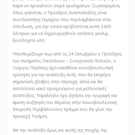
παρά να προκαλούν σειρά ερωτημάτων. Συγκεκριμένα,
όπως φαίνεται, ο Πρόεδρος Αναστασιάδης είναι
συνιδιοκτήτης τεμαχίου που περιλαμβάνεται στην
επένδυση, για την οποία προβλέπεται κοπή 3.000
δέντρων για να δημιουργηθούν εκτάσεις γκολφ,
ξενοδοχείο κλπ.
Υπενθυμίζουμε πως από τις 24 Οκτωβρίου ο Πρόεδρος
του Κινήματος Οικολόγων – Συνεργασία Πολιτών, κ.
Γιώργος Περδίκης έχει καταθέσει κοινοβουλευτική
ερώτηση για την ανάπτυξη αυτή, που θα επιφέρει
σημαντικές βλάβες στην περιοχή, αλλά και θα
αποτελέσει κακό προηγούμενο για μελλοντικές
αναπτύξεις. Παράλληλα έχει ζητήσει την εγγραφή και
άμεση συζήτηση του θέματος στην Κοινοβουλευτική
Επιτροπή Περιβάλλοντος πράγμα που θα γίνει την
προσεχή Τετάρτη.
Με την ανάδειξη όμως και αυτής της πτυχής, της