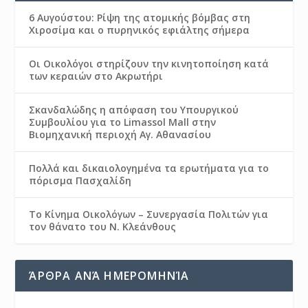
6 Αυγούστου: Ρίψη της ατομικής βόμβας στη
Χιροσίμα και ο πυρηνικός εφιάλτης σήμερα
Οι Οικολόγοι στηρίζουν την κινητοποίηση κατά
των κεραιών στο Ακρωτήρι
Σκανδαλώδης η απόφαση του Υπουργικού
Συμβουλίου για το Limassol Mall στην
Βιομηχανική περιοχή Αγ. Αθανασίου
Πολλά και δικαιολογημένα τα ερωτήματα για το
πόρισμα Πασχαλίδη
Το Κίνημα Οικολόγων – Συνεργασία Πολιτών για
τον θάνατο του Ν. Κλεάνθους
ΆΡΘΡΑ ΑΝΆ ΗΜΕΡΟΜΗΝΊΑ