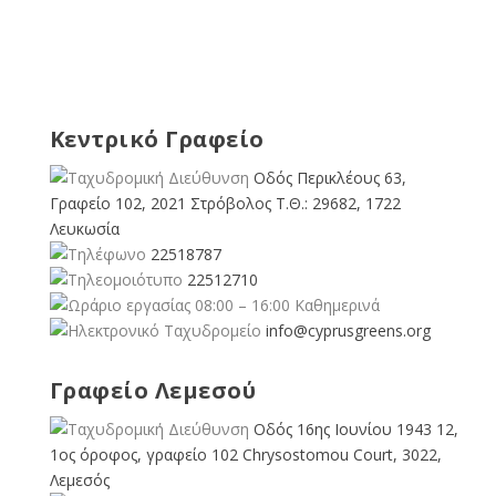
Κεντρικό Γραφείο
Οδός Περικλέους 63,
Γραφείο 102, 2021 Στρόβολος Τ.Θ.: 29682, 1722
Λευκωσία
22518787
22512710
08:00 – 16:00 Καθημερινά
info@cyprusgreens.org
Γραφείο Λεμεσού
Οδός 16ης Ιουνίου 1943 12,
1ος όροφος, γραφείο 102 Chrysostomou Court, 3022,
Λεμεσός