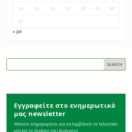
24
25
26
27
28
29
30
31
« Jul
Εγγραφείτε στο ενημερωτικό
μας newsletter
Μείνετε ενημερωμένοι για να λαμβάνετε τα τελευταία
νέα και τις δράσεις του Κινήματος