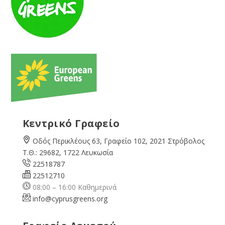
Κεντρικό Γραφείο
Οδός Περικλέους 63, Γραφείο 102, 2021 Στρόβολος
Τ.Θ.: 29682, 1722 Λευκωσία
22518787
22512710
08:00 – 16:00 Καθημερινά
info@cyprusgreens.org