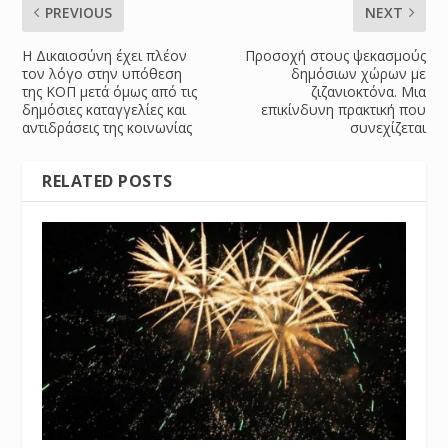
PREVIOUS
NEXT
Η Δικαιοσύνη έχει πλέον
Προσοχή στους ψεκασμούς
τον λόγο στην υπόθεση
δημόσιων χώρων με
της ΚΟΠ μετά όμως από τις
ζιζανιοκτόνα. Μια
δημόσιες καταγγελίες και
επικίνδυνη πρακτική που
αντιδράσεις της κοινωνίας
συνεχίζεται
RELATED POSTS