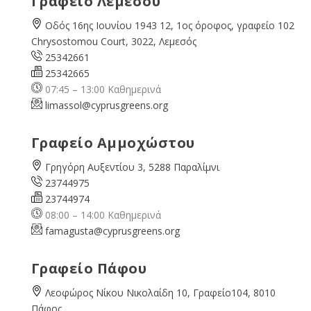
Γραφείο Λεμεσού
Οδός 16ης Ιουνίου 1943 12, 1ος όροφος, γραφείο 102
Chrysostomou Court, 3022, Λεμεσός
25342661
25342665
07:45 – 13:00 Καθημερινά
limassol@
cyprusgreens.org
Γραφείο Αμμοχώστου
Γρηγόρη Αυξεντίου 3, 5288 Παραλίμνι
23744975
23744974
08:00 – 14:00 Καθημερινά
famagusta@
cyprusgreens.org
Γραφείο Πάφου
Λεοφώρος Νίκου Νικολαίδη 10, Γραφείο104, 8010
Πάφος