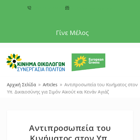
+357 22 518787
info@cyprusgreens.org
Γίνε Μέλος
Αρχική Σελίδα
Articles
Αντιπροσωπεία του Κινήματος στον
9
9
Υπ. Δικαιοσύνης για Σιμόν Αϊκούτ και Κενάν Αγιάζ
Αντιπροσωπεία του
Κινήματος στον Υπ.