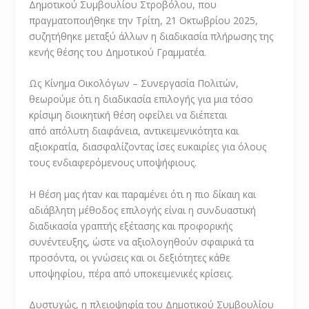
Δημοτικού Συμβουλίου Στροβόλου, που
πραγματοποιήθηκε την Τρίτη, 21 Οκτωβρίου 2025,
συζητήθηκε μεταξύ άλλων η διαδικασία πλήρωσης της
κενής θέσης του Δημοτικού Γραμματέα.
Ως Κίνημα Οικολόγων – Συνεργασία Πολιτών,
θεωρούμε ότι η διαδικασία επιλογής για μια τόσο
κρίσιμη διοικητική θέση οφείλει να διέπεται
από απόλυτη διαφάνεια, αντικειμενικότητα και
αξιοκρατία, διασφαλίζοντας ίσες ευκαιρίες για όλους
τους ενδιαφερόμενους υποψήφιους.
Η θέση μας ήταν και παραμένει ότι η πιο δίκαιη και
αδιάβλητη μέθοδος επιλογής είναι η συνδυαστική
διαδικασία γραπτής εξέτασης και προφορικής
συνέντευξης, ώστε να αξιολογηθούν σφαιρικά τα
προσόντα, οι γνώσεις και οι δεξιότητες κάθε
υποψηφίου, πέρα από υποκειμενικές κρίσεις.
Δυστυχώς, η πλειοψηφία του Δημοτικού Συμβουλίου