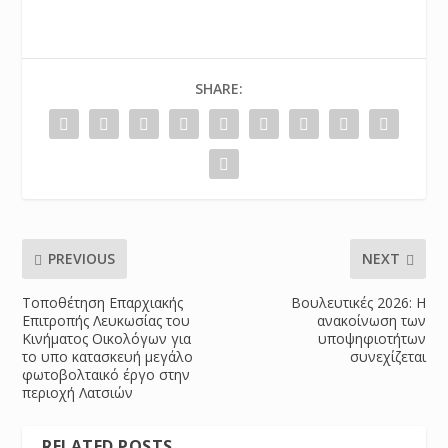
SHARE:
PREVIOUS
NEXT
Τοποθέτηση Επαρχιακής
Βουλευτικές 2026: Η
Επιτροπής Λευκωσίας του
ανακοίνωση των
Κινήματος Οικολόγων για
υποψηφιοτήτων
το υπο κατασκευή μεγάλο
συνεχίζεται
φωτοβολταικό έργο στην
περιοχή Λατσιών
RELATED POSTS