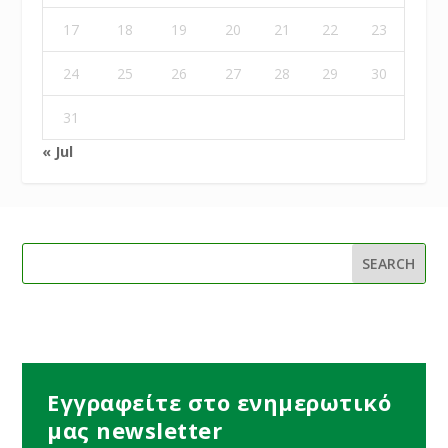
17
18
19
20
21
22
23
24
25
26
27
28
29
30
31
« Jul
Εγγραφείτε στο ενημερωτικό
μας newsletter