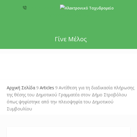
+357 22 518787
info@cyprusgreens.org
Γίνε Μέλος
Αρχική Σελίδα
Articles
Αντίθεση για τη διαδικασία πλήρωσης
9
9
της θέσης του Δημοτικού Γραμματέα στον Δήμο Στροβόλου
όπως ψηφίστηκε από την πλειοψηφία του Δημοτικού
Συμβουλίου