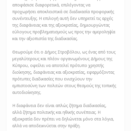
αποφάσισε διαφορετικά, επιλέγοντας να
προχωρήσει αποκλειστικά σε διαδικασία προφορικής
συνέντευξης. Η επιλογή αυτή δεν υπηρετεί τις αρχές
της διαφάνειας και της αξιοκρατίας, δημιουργώντας
εύλογους προβληματισμούς ως προς την αμεροληψία
και την αξιοπιστία της διαδικασίας.
Θεωρούμε ότι ο Δήμος Στροβόλου, ως ένας από τους
μεγαλύτερους και πλέον οργανωμένους Δήμους της
Κύπρου, οφείλει να αποτελεί πρότυπο χρηστής
διοίκησης, διαφάνειας και αξιοκρατίας, εφαρμόζοντας
πρότυπες διαδικασίες που ενισχύουν την
εμπιστοσύνη των πολιτών στους θεσμούς της τοπικής
αυτοδιοίκησης.
Η διαφάνεια δεν είναι απλώς ζήτημα διαδικασίας,
αλλά ζήτημα πολιτικής και ηθικής συνέπειας. Η
αξιοκρατία δεν πρέπει να δηλώνεται μόνο στα λόγια,
αλλά να αποδεικνύεται στην πράξη.