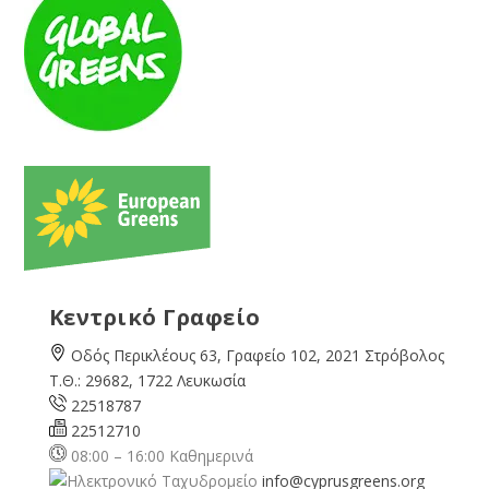
Κεντρικό Γραφείο
Οδός Περικλέους 63, Γραφείο 102, 2021 Στρόβολος
Τ.Θ.: 29682, 1722 Λευκωσία
22518787
22512710
08:00 – 16:00 Καθημερινά
info@cyprusgreens.org