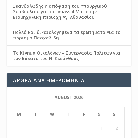
Σκανδαλώδης η απόφαση του Υπουργικού
Συμβουλίου για το Limassol Mall στην
Βιομηχανική περιοχή Αγ. Αθανασίου
Πολλά και δικαιολογημένα τα ερωτήματα για το
πόρισμα Πασχαλίδη
Το Κίνημα Οικολόγων – Συνεργασία Πολιτών για
τον θάνατο του Ν. Κλεάνθους
ΆΡΘΡΑ ΑΝΆ ΗΜΕΡΟΜΗΝΊΑ
AUGUST 2026
M
T
W
T
F
S
S
1
2