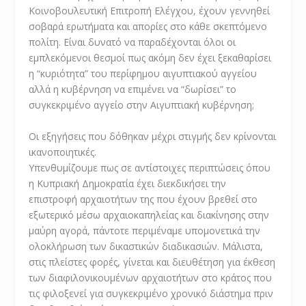
Κοινοβουλευτική Επιτροπή Ελέγχου, έχουν γεννηθεί
σοβαρά ερωτήματα και απορίες στο κάθε σκεπτόμενο
πολίτη. Είναι δυνατό να παραδέχονται όλοι οι
εμπλεκόμενοι θεσμοί πως ακόμη δεν έχει ξεκαθαρίσει
η “κυριότητα” του περίφημου αιγυπτιακού αγγείου
αλλά η κυβέρνηση να επιμένει να “δωρίσει” το
συγκεκριμένο αγγείο στην Αιγυπτιακή κυβέρνηση;
Οι εξηγήσεις που δόθηκαν μέχρι στιγμής δεν κρίνονται
ικανοποιητικές.
Υπενθυμίζουμε πως σε αντίστοιχες περιπτώσεις όπου
η Κυπριακή Δημοκρατία έχει διεκδικήσει την
επιστροφή αρχαιοτήτων της που έχουν βρεθεί στο
εξωτερικό μέσω αρχαιοκαπηλείας και διακίνησης στην
μαύρη αγορά, πάντοτε περιμέναμε υπομονετικά την
ολοκλήρωση των δικαστικών διαδικασιών. Μάλιστα,
στις πλείστες φορές, γίνεται και διευθέτηση για έκθεση
των διαφιλονικουμένων αρχαιοτήτων στο κράτος που
τις φιλοξενεί για συγκεκριμένο χρονικό διάστημα πριν