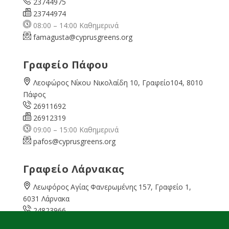
23744975
23744974
08:00 – 14:00 Καθημερινά
famagusta@
cyprusgreens.org
Γραφείο Πάφου
Λεοφώρος Νίκου Νικολαίδη 10, Γραφείο104, 8010
Πάφος
26911692
26912319
09:00 – 15:00 Καθημερινά
pafos@cyprusgreens.org
Γραφείο Λάρνακας
Λεωφόρος Αγίας Φανερωμένης 157, Γραφείο 1,
6031 Λάρνακα
24823966
24823967