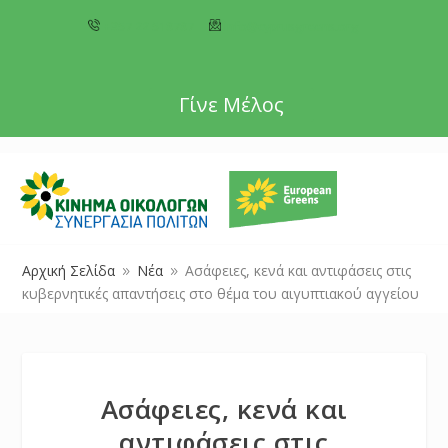
+357 22 518787
info@cyprusgreens.org
Γίνε Μέλος
Αρχική Σελίδα
Νέα
Ασάφειες, κενά και αντιφάσεις στις
9
9
κυβερνητικές απαντήσεις στο θέμα του αιγυπτιακού αγγείου
Ασάφειες, κενά και
αντιφάσεις στις