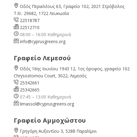
Οδός Περικλέους 63, Γραφείο 102, 2021 Στρόβολος
Τ.Θ.: 29682, 1722 Λευκωσία
22518787
22512710
08:00 – 16:00 Καθημερινά
info@cyprusgreens.org
Γραφείο Λεμεσού
Οδός 16ης Ιουνίου 1943 12, 1ος όροφος, γραφείο 102
Chrysostomou Court, 3022, Λεμεσός
25342661
25342665
07:45 – 13:00 Καθημερινά
limassol@
cyprusgreens.org
Γραφείο Αμμοχώστου
Γρηγόρη Αυξεντίου 3, 5288 Παραλίμνι