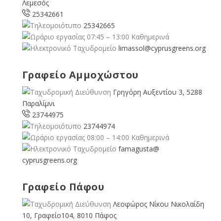
Λεμεσός
25342661
25342665
07:45 – 13:00 Καθημερινά
limassol@
cyprusgreens.org
Γραφείο Αμμοχώστου
Γρηγόρη Αυξεντίου 3, 5288
Παραλίμνι
23744975
23744974
08:00 – 14:00 Καθημερινά
famagusta@
cyprusgreens.org
Γραφείο Πάφου
Λεοφώρος Νίκου Νικολαίδη
10, Γραφείο104, 8010 Πάφος