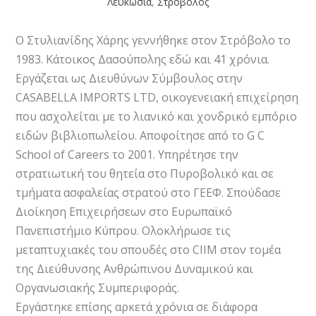
Λευκωσία
,
Στρόβολος
Ο Στυλιανίδης Χάρης γεννήθηκε στον Στρόβολο το
1983. Κάτοικος Δασούπολης εδώ και 41 χρόνια.
Εργάζεται ως Διευθύνων Σύμβουλος στην
CASABELLA IMPORTS LTD, οικογενειακή επιχείρηση
που ασχολείται με το λιανικό και χονδρικό εμπόριο
ειδών βιβλιοπωλείου. Αποφοίτησε από το G C
School of Careers το 2001. Υπηρέτησε την
στρατιωτική του θητεία στο Πυροβολικό και σε
τμήματα ασφαλείας στρατού στο ΓΕΕΦ. Σπούδασε
Διοίκηση Επιχειρήσεων στο Ευρωπαϊκό
Πανεπιστήμιο Κύπρου. Ολοκλήρωσε τις
μεταπτυχιακές του σπουδές στο CIIM στον τομέα
της Διεύθυνσης Ανθρώπινου Δυναμικού και
Οργανωσιακής Συμπεριφοράς.
Εργάστηκε επίσης αρκετά χρόνια σε διάφορα