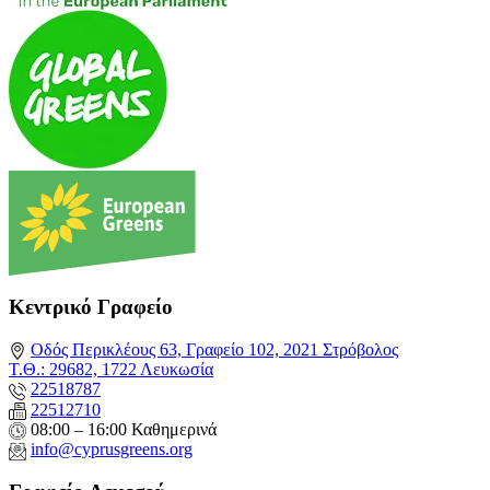
Κεντρικό Γραφείο
Οδός Περικλέους 63, Γραφείο 102, 2021 Στρόβολος
Τ.Θ.: 29682, 1722 Λευκωσία
22518787
22512710
08:00 – 16:00 Καθημερινά
info@cyprusgreens.org