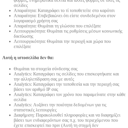
φόρμες, ενημερωτικά δελτία και άλλες φόρμες σε όλες τις
σελίδες
Απαραίτητα: Καταγράφει το τί τοποθετείτε στο καρότσι
Απαραίτητα: Επιβεβαιώνει ότι είστε συνδεδεμένοι στον
λογαριασμό χρήστη σας
Απαραίτητα: Θυμάται τη γλώσσα που επιλέξατε
Λειτουργικότητα: Θυμάται τις ρυθμίσεις μέσων κοινωνικής
δικτύωσης
Λειτουργικότητα: Θυμάται την περιοχή και χώρα που
επιλέξατε
Αυτή η ιστοσελίδα δεν θα:
Θυμάται τα στοιχεία σύνδεσης σας
Analytics: Καταγράφει τις σελίδες που επισκεφτήκατε και
την αλληλεπίδραση σας με αυτές
Analytics: Καταγράφει την τοποθεσία και την περιοχή σας
βάσει τον αριθμό ΙΡ σας
Analytics: Καταγράφει τον χρόνο που παραμείνατε στην κάθε
σελίδα
Analytics: Αυξάνει την ποιότητα δεδομένων για τις
στατιστικές λειτουργίες
Διαφήμιση: Παρακολουθεί πληροφορίες και να διαφημίζει
βάσει των ενδιαφερόντων σας π.χ. του περιεχόμενου που
έχετε επισκεφτεί πιο πριν (Αυτή τη στιγμή δεν