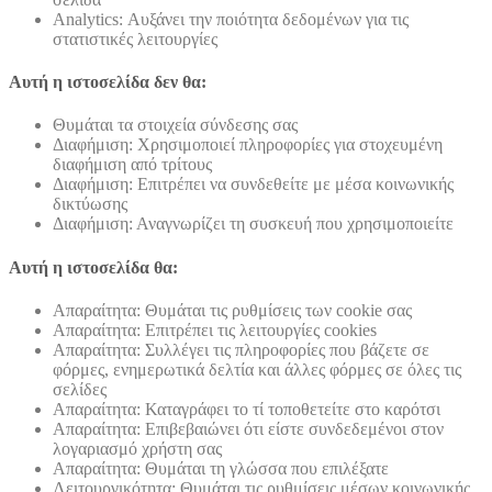
Analytics: Αυξάνει την ποιότητα δεδομένων για τις
στατιστικές λειτουργίες
Αυτή η ιστοσελίδα δεν θα:
Θυμάται τα στοιχεία σύνδεσης σας
Διαφήμιση: Χρησιμοποιεί πληροφορίες για στοχευμένη
διαφήμιση από τρίτους
Διαφήμιση: Επιτρέπει να συνδεθείτε με μέσα κοινωνικής
δικτύωσης
Διαφήμιση: Αναγνωρίζει τη συσκευή που χρησιμοποιείτε
Αυτή η ιστοσελίδα θα:
Απαραίτητα: Θυμάται τις ρυθμίσεις των cookie σας
Απαραίτητα: Επιτρέπει τις λειτουργίες cookies
Απαραίτητα: Συλλέγει τις πληροφορίες που βάζετε σε
φόρμες, ενημερωτικά δελτία και άλλες φόρμες σε όλες τις
σελίδες
Απαραίτητα: Καταγράφει το τί τοποθετείτε στο καρότσι
Απαραίτητα: Επιβεβαιώνει ότι είστε συνδεδεμένοι στον
λογαριασμό χρήστη σας
Απαραίτητα: Θυμάται τη γλώσσα που επιλέξατε
Λειτουργικότητα: Θυμάται τις ρυθμίσεις μέσων κοινωνικής