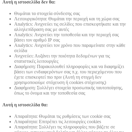
Αυτή η ιστοσελίδα δεν θα:
Θυμάται τα στοιχεία σύνδεσης σας
Λειτουργικότητα: Θυμάται την περιοχή και τη χώρα σας
Analytics: Ανιχνεύει τις σελίδες που επισκεφτήκατε και την
αλληλεπίδραση σας με αυτές
Analytics: Ανιχνεύει την τοποθεσία και την περιοχή σας
βάσει τον αριθμό ΙΡ σας
Analytics: Ανιχνεύει τον χρόνο που παραμείνατε στην κάθε
σελίδα
Ανιχνεύει: Αυξάνει την ποιότητα δεδομένων για τις
στατιστικές λειτουργίες
Διαφήμιση: Παρακολουθεί πληροφορίες και να διαφημίζει
βάσει των ενδιαφερόντων σας π.χ. του περιεχόμενου που
έχετε επισκεφτεί πιο πριν (Αυτή τη στιγμή δεν
χρησιμοποιούμε στόχευση ή cookies στόχευσης)
Διαφήμιση: Συλλέγει στοιχεία προσωπικής ταυτοποίησης,
όπως το όνομα και την τοποθεσία σας
Αυτή η ιστοσελίδα θα:
Απαραίτητα: Θυμάται τις ρυθμίσεις των cookie σας
Απαραίτητα: Επιτρέπει τις λειτουργίες cookies
Απαραίτητα: Συλλέγει τις πληροφορίες που βάζετε σε