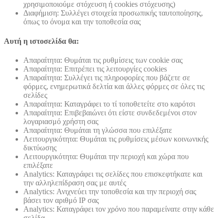
χρησιμοποιούμε στόχευση ή cookies στόχευσης)
Διαφήμιση: Συλλέγει στοιχεία προσωπικής ταυτοποίησης,
όπως το όνομα και την τοποθεσία σας
Αυτή η ιστοσελίδα θα:
Απαραίτητα: Θυμάται τις ρυθμίσεις των cookie σας
Απαραίτητα: Επιτρέπει τις λειτουργίες cookies
Απαραίτητα: Συλλέγει τις πληροφορίες που βάζετε σε
φόρμες, ενημερωτικά δελτία και άλλες φόρμες σε όλες τις
σελίδες
Απαραίτητα: Καταγράφει το τί τοποθετείτε στο καρότσι
Απαραίτητα: Επιβεβαιώνει ότι είστε συνδεδεμένοι στον
λογαριασμό χρήστη σας
Απαραίτητα: Θυμάται τη γλώσσα που επιλέξατε
Λειτουργικότητα: Θυμάται τις ρυθμίσεις μέσων κοινωνικής
δικτύωσης
Λειτουργικότητα: Θυμάται την περιοχή και χώρα που
επιλέξατε
Analytics: Καταγράφει τις σελίδες που επισκεφτήκατε και
την αλληλεπίδραση σας με αυτές
Analytics: Ανιχνεύει την τοποθεσία και την περιοχή σας
βάσει τον αριθμό ΙΡ σας
Analytics: Καταγράφει τον χρόνο που παραμείνατε στην κάθε
σελίδα