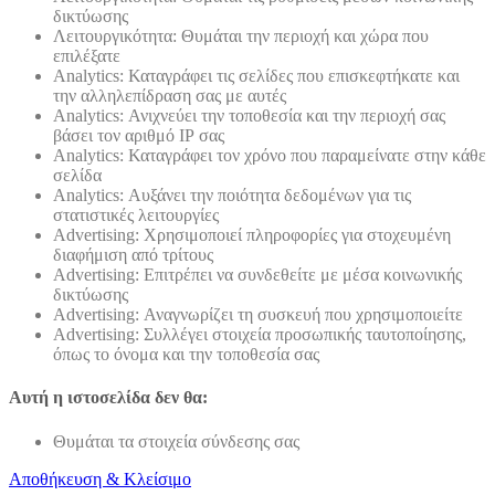
δικτύωσης
Λειτουργικότητα: Θυμάται την περιοχή και χώρα που
επιλέξατε
Analytics: Καταγράφει τις σελίδες που επισκεφτήκατε και
την αλληλεπίδραση σας με αυτές
Analytics: Ανιχνεύει την τοποθεσία και την περιοχή σας
βάσει τον αριθμό ΙΡ σας
Analytics: Καταγράφει τον χρόνο που παραμείνατε στην κάθε
σελίδα
Analytics: Αυξάνει την ποιότητα δεδομένων για τις
στατιστικές λειτουργίες
Advertising: Χρησιμοποιεί πληροφορίες για στοχευμένη
διαφήμιση από τρίτους
Advertising: Επιτρέπει να συνδεθείτε με μέσα κοινωνικής
δικτύωσης
Advertising: Αναγνωρίζει τη συσκευή που χρησιμοποιείτε
Advertising: Συλλέγει στοιχεία προσωπικής ταυτοποίησης,
όπως το όνομα και την τοποθεσία σας
Αυτή η ιστοσελίδα δεν θα:
Θυμάται τα στοιχεία σύνδεσης σας
Αποθήκευση & Κλείσιμο