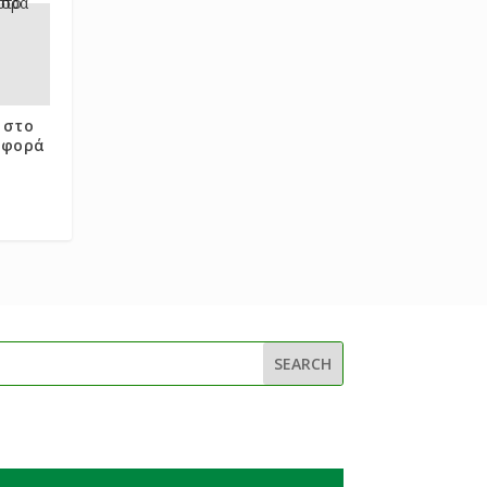
 στο
α φορά