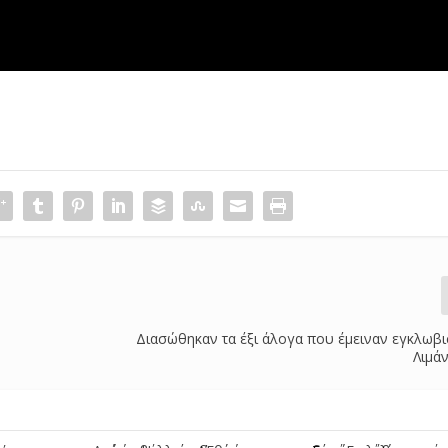
Διασώθηκαν τα έξι άλογα που έμειναν εγκλωβ
Λιμά