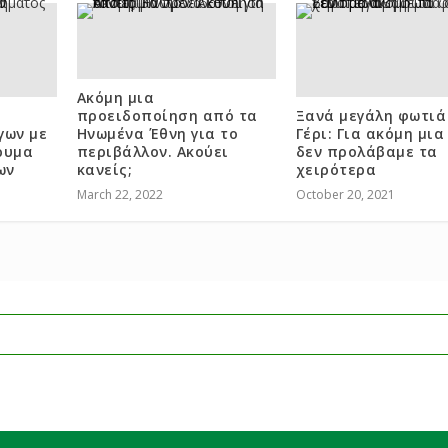
Ακόμη μια
προειδοποίηση από τα
Ξανά μεγάλη φωτιά
γων με
Ηνωμένα Έθνη για το
Γέρι: Για ακόμη μι
ρυμα
περιβάλλον. Ακούει
δεν προλάβαμε τα
ων
κανείς;
χειρότερα
March 22, 2022
October 20, 2021