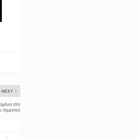
NEXT
ισμένα στο
νι Λεμεσού