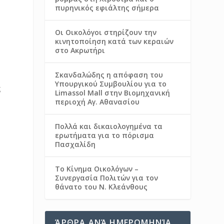
πυρηνικός εφιάλτης σήμερα
Οι Οικολόγοι στηρίζουν την
κινητοποίηση κατά των κεραιών
στο Ακρωτήρι
Σκανδαλώδης η απόφαση του
Υπουργικού Συμβουλίου για το
ς
Limassol Mall στην Βιομηχανική
περιοχή Αγ. Αθανασίου
Πολλά και δικαιολογημένα τα
ερωτήματα για το πόρισμα
Πασχαλίδη
Το Κίνημα Οικολόγων –
Συνεργασία Πολιτών για τον
θάνατο του Ν. Κλεάνθους
ΆΡΘΡΑ ΑΝΆ ΗΜΕΡΟΜΗΝΊΑ