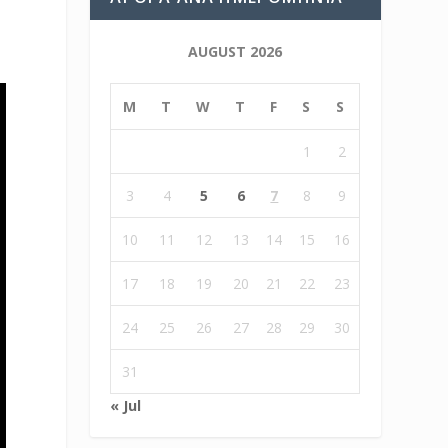
AUGUST 2026
M
T
W
T
F
S
S
1
2
3
4
5
6
7
8
9
10
11
12
13
14
15
16
17
18
19
20
21
22
23
24
25
26
27
28
29
30
31
« Jul