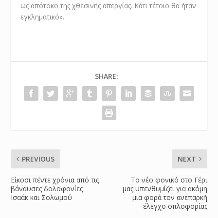
ως απότοκο της χθεσινής απεργίας. Κάτι τέτοιο θα ήταν
εγκληματικό».
SHARE:
PREVIOUS
NEXT
Είκοσι πέντε χρόνια από τις
Το νέο φονικό στο Γέρι
βάναυσες δολοφονίες
μας υπενθυμίζει για ακόμη
Ισαάκ και Σολωμού
μια φορά τον ανεπαρκή
έλεγχο οπλοφορίας