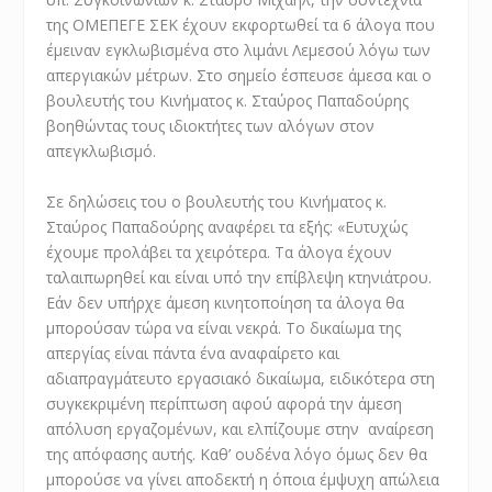
της ΟΜΕΠΕΓΕ ΣΕΚ έχουν εκφορτωθεί τα 6 άλογα που
έμειναν εγκλωβισμένα στο λιμάνι Λεμεσού λόγω των
απεργιακών μέτρων. Στο σημείο έσπευσε άμεσα και ο
βουλευτής του Κινήματος κ. Σταύρος Παπαδούρης
βοηθώντας τους ιδιοκτήτες των αλόγων στον
απεγκλωβισμό.
Σε δηλώσεις του ο βουλευτής του Κινήματος κ.
Σταύρος Παπαδούρης αναφέρει τα εξής: «Ευτυχώς
έχουμε προλάβει τα χειρότερα. Τα άλογα έχουν
ταλαιπωρηθεί και είναι υπό την επίβλεψη κτηνιάτρου.
Εάν δεν υπήρχε άμεση κινητοποίηση τα άλογα θα
μπορούσαν τώρα να είναι νεκρά. Το δικαίωμα της
απεργίας είναι πάντα ένα αναφαίρετο και
αδιαπραγμάτευτο εργασιακό δικαίωμα, ειδικότερα στη
συγκεκριμένη περίπτωση αφού αφορά την άμεση
απόλυση εργαζομένων, και ελπίζουμε στην αναίρεση
της απόφασης αυτής. Καθ’ ουδένα λόγο όμως δεν θα
μπορούσε να γίνει αποδεκτή η όποια έμψυχη απώλεια