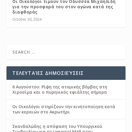
Οι Οικολόγοι τιμούν τον Οδυσσέα Μιχαηλίδη
για την προσφορά του στον αγώνα κατά της
διαφθοράς
October 30, 2024
ΤΕΛΕΥΤΑΊΕΣ ΔΗΜΟΣΙΕΎΣΕΙΣ
6 Αυγούστου: Ρίψη της ατομικής βόμβας στη
Χιροσίμα και ο πυρηνικός εφιάλτης σήμερα
Οι Οικολόγοι στηρίζουν την κινητοποίηση κατά
των κεραιών στο Ακρωτήρι
Σκανδαλώδης η απόφαση του Υπουργικού
Συμβουλίου για το Limassol Mall στην