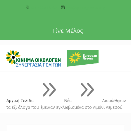
+357 22 518787
info@cyprusgreens.org
Γίνε Μέλος
9
9
Αρχική Σελίδα
Νέα
Διασώθηκαν
τα έξι άλογα που έμειναν εγκλωβισμένα στο Λιμάνι Λεμεσού