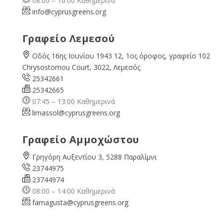
08:00 – 16:00 Καθημερινά
info@cyprusgreens.org
Γραφείο Λεμεσού
Οδός 16ης Ιουνίου 1943 12, 1ος όροφος, γραφείο 102
Chrysostomou Court, 3022, Λεμεσός
25342661
25342665
07:45 – 13:00 Καθημερινά
limassol@
cyprusgreens.org
Γραφείο Αμμοχώστου
Γρηγόρη Αυξεντίου 3, 5288 Παραλίμνι
23744975
23744974
08:00 – 14:00 Καθημερινά
famagusta@
cyprusgreens.org