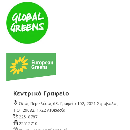
Κεντρικό Γραφείο
Οδός Περικλέους 63, Γραφείο 102, 2021 Στρόβολος
Τ.Θ.: 29682, 1722 Λευκωσία
22518787
22512710