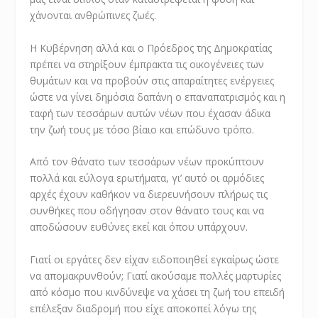
χάνονται ανθρώπινες ζωές.
Η Κυβέρνηση αλλά και ο Πρόεδρος της Δημοκρατίας
πρέπει να στηρίξουν έμπρακτα τις οικογένειες των
θυμάτων και να προβούν στις απαραίτητες ενέργειες
ώστε να γίνει δημόσια δαπάνη ο επαναπατρισμός και η
ταφή των τεσσάρων αυτών νέων που έχασαν άδικα
την ζωή τους με τόσο βίαιο και επώδυνο τρόπο.
Από τον θάνατο των τεσσάρων νέων προκύπτουν
πολλά και εύλογα ερωτήματα, γι’ αυτό οι αρμόδιες
αρχές έχουν καθήκον να διερευνήσουν πλήρως τις
συνθήκες που οδήγησαν στον θάνατο τους και να
αποδώσουν ευθύνες εκεί και όπου υπάρχουν.
Γιατί οι εργάτες δεν είχαν ειδοποιηθεί εγκαίρως ώστε
να απομακρυνθούν; Γιατί ακούσαμε πολλές μαρτυρίες
από κόσμο που κινδύνεψε να χάσει τη ζωή του επειδή
επέλεξαν διαδρομή που είχε αποκοπεί λόγω της