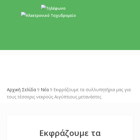
+357 22 518787
info@cyprusgreens.org
Αρχική Σελίδα
Νέα
Εκφράζουμε τα συλλυπητήρια μας για
9
9
τους τέσσερις νεκρούς Αιγύπτιους μετανάστες
Εκφράζουμε τα