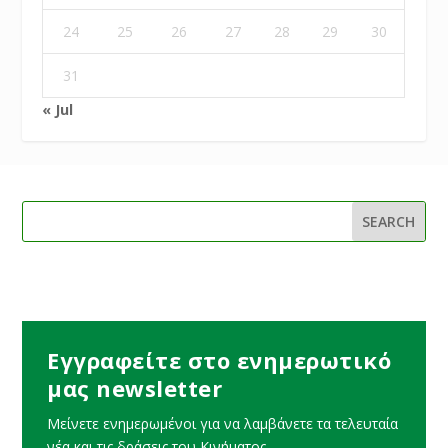
24
25
26
27
28
29
30
31
« Jul
Εγγραφείτε στο ενημερωτικό
μας newsletter
Μείνετε ενημερωμένοι για να λαμβάνετε τα τελευταία
νέα και τις δράσεις του Κινήματος