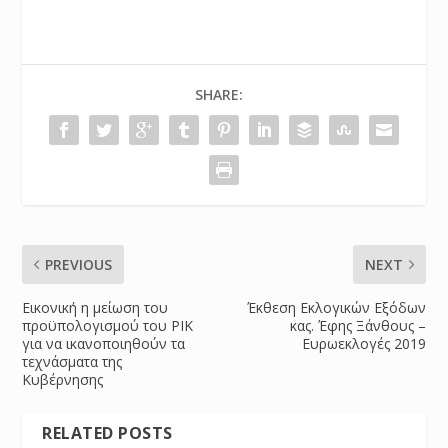
SHARE:
PREVIOUS
NEXT
Εικονική η μείωση του
Έκθεση Εκλογικών Εξόδων
προϋπολογισμού του ΡΙΚ
κας. Έφης Ξάνθους –
για να ικανοποιηθούν τα
Ευρωεκλογές 2019
τεχνάσματα της
Κυβέρνησης
RELATED POSTS