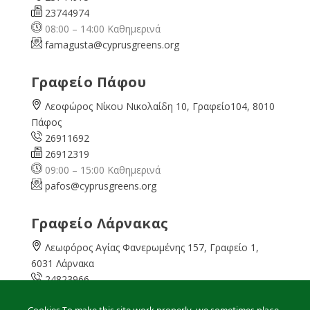
23744974
08:00 – 14:00 Καθημερινά
famagusta@
cyprusgreens.org
Γραφείο Πάφου
Λεοφώρος Νίκου Νικολαίδη 10, Γραφείο104, 8010
Πάφος
26911692
26912319
09:00 – 15:00 Καθημερινά
pafos@cyprusgreens.org
Γραφείο Λάρνακας
Λεωφόρος Αγίας Φανερωμένης 157, Γραφείο 1,
6031 Λάρνακα
24823966
24823967