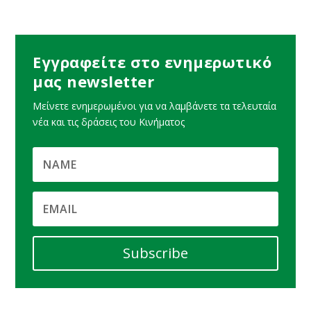
Εγγραφείτε στο ενημερωτικό
μας newsletter
Μείνετε ενημερωμένοι για να λαμβάνετε τα τελευταία
νέα και τις δράσεις του Κινήματος
Subscribe