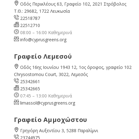
Οδός Περικλέους 63, Γραφείο 102, 2021 Στρόβολος
Τ.Θ.: 29682, 1722 Λευκωσία
22518787
22512710
08:00 – 16:00 Καθημερινά
info@cyprusgreens.org
Γραφείο Λεμεσού
Οδός 16ης Ιουνίου 1943 12, 1ος όροφος, γραφείο 102
Chrysostomou Court, 3022, Λεμεσός
25342661
25342665
07:45 – 13:00 Καθημερινά
limassol@
cyprusgreens.org
Γραφείο Αμμοχώστου
Γρηγόρη Αυξεντίου 3, 5288 Παραλίμνι
23744975