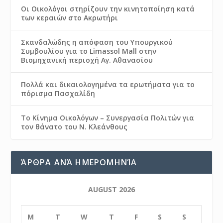
Οι Οικολόγοι στηρίζουν την κινητοποίηση κατά
των κεραιών στο Ακρωτήρι
Σκανδαλώδης η απόφαση του Υπουργικού
Συμβουλίου για το Limassol Mall στην
Βιομηχανική περιοχή Αγ. Αθανασίου
Πολλά και δικαιολογημένα τα ερωτήματα για το
πόρισμα Πασχαλίδη
Το Κίνημα Οικολόγων – Συνεργασία Πολιτών για
τον θάνατο του Ν. Κλεάνθους
ΆΡΘΡΑ ΑΝΆ ΗΜΕΡΟΜΗΝΊΑ
AUGUST 2026
M
T
W
T
F
S
S