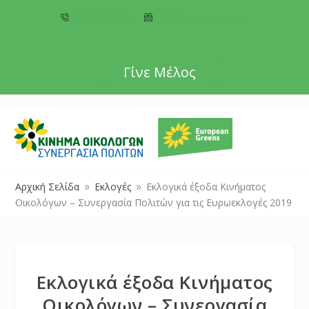
+357 22 518787
info@cyprusgreens.org
Γίνε Μέλος
Αρχική Σελίδα
Εκλογές
Εκλογικά έξοδα Κινήματος
9
9
Οικολόγων – Συνεργασία Πολιτών για τις Ευρωεκλογές 2019
Εκλογικά έξοδα Κινήματος
Οικολόγων – Συνεργασία