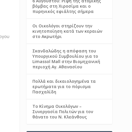
6 Αυγούστου: Ρίψη της ατομικής
βόμβας στη Χιροσίμα και ο
πυρηνικός εφιάλτης σήμερα
Οι Οικολόγοι στηρίζουν την
κινητοποίηση κατά των κεραιών
στο Ακρωτήρι
Σκανδαλώδης η απόφαση του
Υπουργικού Συμβουλίου για το
Limassol Mall στην Βιομηχανική
περιοχή Αγ. Αθανασίου
Πολλά και δικαιολογημένα τα
ερωτήματα για το πόρισμα
Πασχαλίδη
Το Κίνημα Οικολόγων –
Συνεργασία Πολιτών για τον
θάνατο του Ν. Κλεάνθους