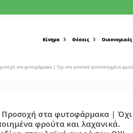
nfo@cyprusgreens.org
Κίνημα
Θέσεις
Οικονομικές
ροσοχή στα φυτοφάρμακα | Όχι στα γενετικά τροποποιημένα φρούτα
 Προσοχή στα φυτοφάρμακα | Όχι
ποιημένα φρούτα και λαχανικά.