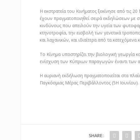
Η εκστρατεία του Κινήματος ξεκίνησε από τις 2
έχουν πραγματοποιηθεί σειρά εκδηλώσεων με σ
κινδύνους που απειλούν την υγεία των φυτοφα
κτηνοτροφία, την εισβολή των γενετικά τροποπ
και λαχανικών, και ιδιαίτερα από τα κατεχόμενα 
Το Κίνημα υποστηρίζει την βιολογική γεωργία κα
ενίσχυση των Κύπριων παραγωγών έναντι των α
Η αυριανή εκδήλωση πραγματοποιείται στα πλαίσ
Παγκόσμιας Μέρας Περιβάλλοντος (5
Η
Ιουνίου).
SHARE: