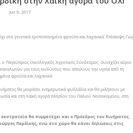
ρδίκη στην λαϊκή αγορά του ΟΧΙ
Jun 9, 2017
 ο Παγκύπριος Οικολογικός Αγροτικός Σύνδεσμος συνεχίζει αύριο
αταναλωτών για τους κινδύνους που απειλούν την υγεία από τη
μένα φρούτα και λαχανικά.
Κινήματος θα μοιράσει ενημερωτικά φυλλάδια και θα μιλήσουν με
ευκωσία και στη λαϊκή αγορά πλησίον του Παλιού Νοσοκομείου, στη
 εκστρατεία θα συμμετέχει και ο Πρόεδρος του Κινήματος
ιώργος Περδίκης, ενώ στο χώρο θα κάνει δηλώσεις στις