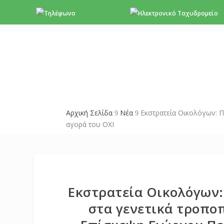
+357 22 518787
i
Αρχική Σελίδα
Νέα
Εκστρατεία Οικολόγων: Π
9
9
αγορά του ΟΧΙ
Εκστρατεία Οικολόγων:
στα γενετικά τροπο