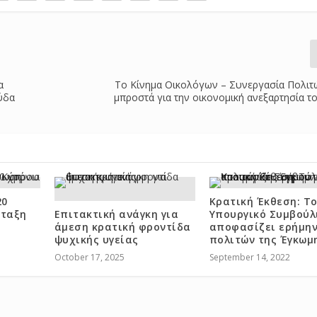
α
Το Κίνημα Οικολόγων – Συνεργασία Πολιτ
ύδα
μπροστά για την οικονομική ανεξαρτησία τ
20
Κρατική Έκθεση: Τ
νταξη
Επιτακτική ανάγκη για
Υπουργικό Συμβούλ
άμεση κρατική φροντίδα
αποφασίζει ερήμην
ψυχικής υγείας
πολιτών της Έγκωμ
October 17, 2025
September 14, 2022