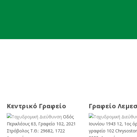
Κεντρικό Γραφείο
Γραφείο Λεμε
Οδός
Περικλέους 63, Γραφείο 102, 2021
Ιουνίου 1943 12, 1ος ό
Στρόβολος Τ.Θ.: 29682, 1722
γραφείο 102 Chrysosto