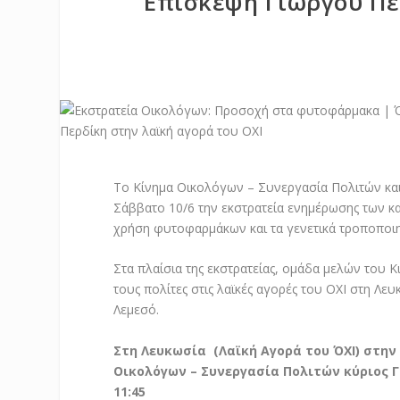
Επίσκεψη Γιώργου Πε
Το Κίνημα Οικολόγων – Συνεργασία Πολιτών και
Σάββατο 10/6 την εκστρατεία ενημέρωσης των κ
χρήση φυτοφαρμάκων και τα γενετικά τροποποιη
Στα πλαίσια της εκστρατείας, ομάδα μελών του 
τους πολίτες στις λαϊκές αγορές του ΟΧΙ στη Λ
Λεμεσό.
Στη Λευκωσία (Λαϊκή Αγορά του ΌΧΙ) στην
Οικολόγων – Συνεργασία Πολιτών κύριος Γ
11:45