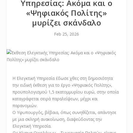
Υπηρεσίας: Ακόμα και ο
«Ψηφιακός Πολίτης»
μυρίζει σκάνδαλο
Feb 25, 2026
Η Ελεγκτική Υπηρεσία έδωσε χθες στη δημοσιότητα
την ειδική έκθεση για το έργο «Ψηφιακός Πολίτης»,
προϋπολογισμού 1,5 εκατομμυρίου ευρώ, στην οποία
καταγράφεται σειρά παραλείψεων, μέχρι και
παρανομιών.
Ο Υφυπουργός, βέβαια, όπως συνηθίζεται, απάντησε
με μια σκληρή ανακοίνωση, διαψεύδοντας την
Ελεγκτική Υπηρεσία.
Ως Κίνημα Οικολόγων – Συνεργασία Πολιτών, είχαμε