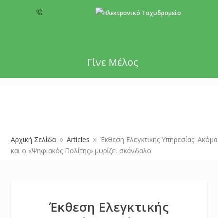
+357 22 518787
info@cyprusgreens.org
Γίνε Μέλος
Αρχική Σελίδα
Articles
Έκθεση Ελεγκτικής Υπηρεσίας: Ακόμα
9
9
και ο «Ψηφιακός Πολίτης» μυρίζει σκάνδαλο
Έκθεση Ελεγκτικής