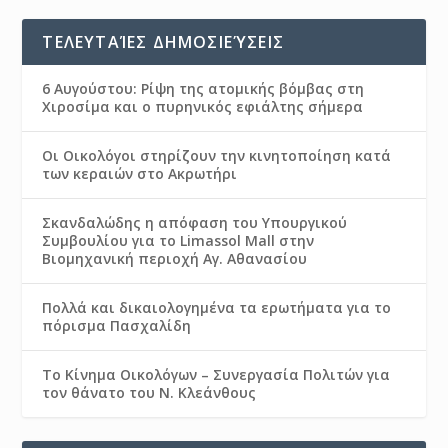
ΤΕΛΕΥΤΑΊΕΣ ΔΗΜΟΣΙΕΎΣΕΙΣ
6 Αυγούστου: Ρίψη της ατομικής βόμβας στη
Χιροσίμα και ο πυρηνικός εφιάλτης σήμερα
Οι Οικολόγοι στηρίζουν την κινητοποίηση κατά
των κεραιών στο Ακρωτήρι
Σκανδαλώδης η απόφαση του Υπουργικού
Συμβουλίου για το Limassol Mall στην
Βιομηχανική περιοχή Αγ. Αθανασίου
Πολλά και δικαιολογημένα τα ερωτήματα για το
πόρισμα Πασχαλίδη
Το Κίνημα Οικολόγων – Συνεργασία Πολιτών για
τον θάνατο του Ν. Κλεάνθους