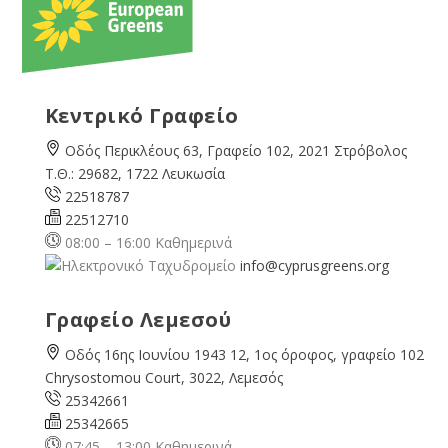
Κεντρικό Γραφείο
Οδός Περικλέους 63, Γραφείο 102, 2021 Στρόβολος
Τ.Θ.: 29682, 1722 Λευκωσία
22518787
22512710
08:00 – 16:00 Καθημερινά
info@cyprusgreens.org
Γραφείο Λεμεσού
Οδός 16ης Ιουνίου 1943 12, 1ος όροφος, γραφείο 102
Chrysostomou Court, 3022, Λεμεσός
25342661
25342665
07:45 – 13:00 Καθημερινά