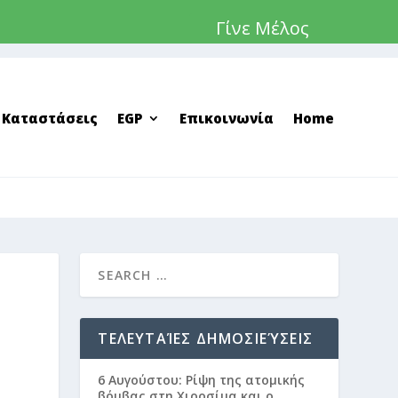
Γίνε Μέλος
 Καταστάσεις
EGP
Επικοινωνία
Home
Ν
ΤΕΛΕΥΤΑΊΕΣ ΔΗΜΟΣΙΕΎΣΕΙΣ
6 Αυγούστου: Ρίψη της ατομικής
βόμβας στη Χιροσίμα και ο