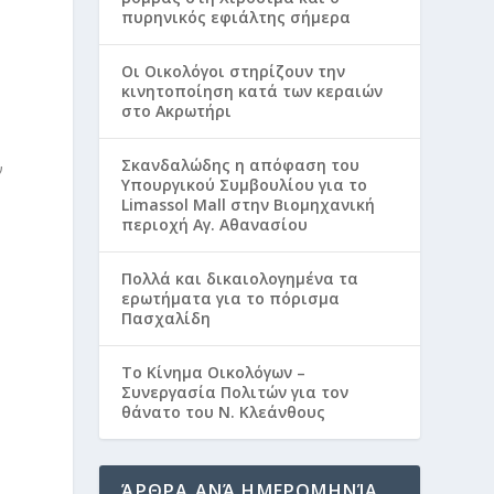
πυρηνικός εφιάλτης σήμερα
Οι Οικολόγοι στηρίζουν την
κινητοποίηση κατά των κεραιών
στο Ακρωτήρι
Σκανδαλώδης η απόφαση του
ν
Υπουργικού Συμβουλίου για το
Limassol Mall στην Βιομηχανική
περιοχή Αγ. Αθανασίου
Πολλά και δικαιολογημένα τα
ερωτήματα για το πόρισμα
Πασχαλίδη
Το Κίνημα Οικολόγων –
Συνεργασία Πολιτών για τον
θάνατο του Ν. Κλεάνθους
ΆΡΘΡΑ ΑΝΆ ΗΜΕΡΟΜΗΝΊΑ