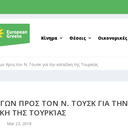
greens.org
Κίνημα
Θέσεις
Οικονομικές
ν προς τον Ν. Τουσκ για την καταδίκη της Τουρκίας
ΓΩΝ ΠΡΟΣ ΤΟΝ Ν. ΤΟΥΣΚ ΓΙΑ ΤΗ
ΚΗ ΤΗΣ ΤΟΥΡΚΊΑΣ
Mar 23, 2018