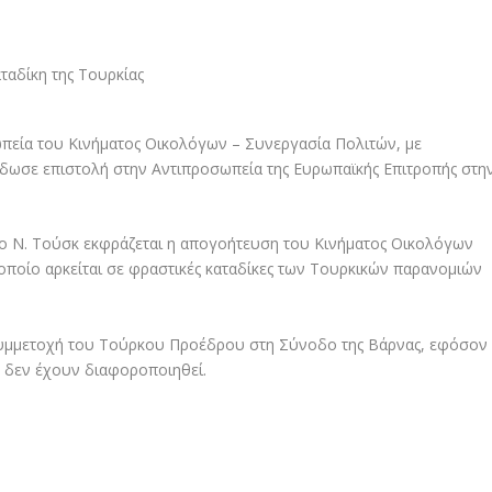
πεία του Κινήματος Οικολόγων – Συνεργασία Πολιτών, με
έδωσε επιστολή στην Αντιπροσωπεία της Ευρωπαϊκής Επιτροπής στη
ι ο Ν. Τούσκ εκφράζεται η απογοήτευση του Κινήματος Οικολόγων
οποίο αρκείται σε φραστικές καταδίκες των Τουρκικών παρανομιών
 συμμετοχή του Τούρκου Προέδρου στη Σύνοδο της Βάρνας, εφόσον
ς δεν έχουν διαφοροποιηθεί.