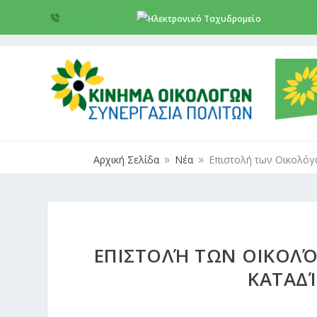
+357 22 518787
info@cyprus
Αρχική Σελίδα
Νέα
Επιστολή των Οικολόγω
9
9
ΕΠΙΣΤΟΛΉ ΤΩΝ ΟΙΚΟΛΌ
ΚΑΤΑΔΊ