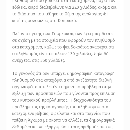
πληθυσμού που βρίσκεται στα κατεχόμενα, άσχετα αν
εδώ και καιρό διαβεβαίωνε για 220 χιλιάδες, ακόμα και
το διάστημα που τέθηκε το θέμα της αναλογίας 4:1
κατά τις συνομιλίες στο Κυπριακό.
Πλέον ο ηγέτης των Τουρκοκυπρίων έχει μπερδευτεί
σε σχέση με τα στοιχεία που αφορούν τον πληθυσμό
στα κατεχόμενα, καθώς το ψευδοκράτος αναφέρει ότι
ο πληθυσμός είναι επιπλέον 130 χιλιάδες, δηλαδή
ανέρχεται στις 350 χιλιάδες.
Το γεγονός ότι δεν υπάρχει δημογραφική καταγραφή
πληθυσμού στα κατεχόμενα από ανεξάρτητο διεθνή
οργανισμό, αποτελεί ένα σημαντικό πρόβλημα στην
εξέλιξη των προσπαθειών που γίνονται προς επίλυση
του κυπριακού προβλήματος. Η διαχρονικότητα του
προβλήματος της καταγραφής του πληθυσμού στα
κατεχόμενα βέβαια, οφείλεται και στο παιχνίδι που
παίζει η Άγκυρα με σκοπό να αλλάξει τα δημογραφικά
δεδομένα και να εξαργυρώσει τους αριθμούς αυτούς