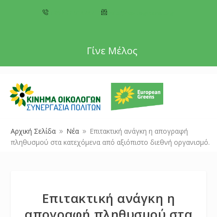
+357 22 518787
info@cyprusgreens.org
Γίνε Μέλος
Αρχική Σελίδα
Νέα
Επιτακτική ανάγκη η απογραφή
9
9
πληθυσμού στα κατεχόμενα από αξιόπιστο διεθνή οργανισμό.
Επιτακτική ανάγκη η
απογραφή πληθυσμού στα