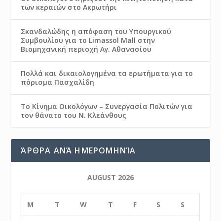
των κεραιών στο Ακρωτήρι
Σκανδαλώδης η απόφαση του Υπουργικού
Συμβουλίου για το Limassol Mall στην
Βιομηχανική περιοχή Αγ. Αθανασίου
Πολλά και δικαιολογημένα τα ερωτήματα για το
πόρισμα Πασχαλίδη
Το Κίνημα Οικολόγων – Συνεργασία Πολιτών για
τον θάνατο του Ν. Κλεάνθους
ΆΡΘΡΑ ΑΝΆ ΗΜΕΡΟΜΗΝΊΑ
AUGUST 2026
M
T
W
T
F
S
S