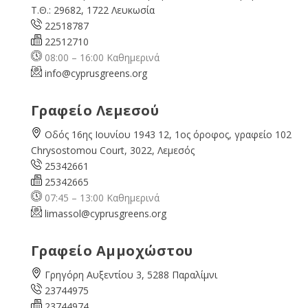
Τ.Θ.: 29682, 1722 Λευκωσία
22518787
22512710
08:00 – 16:00 Καθημερινά
info@cyprusgreens.org
Γραφείο Λεμεσού
Οδός 16ης Ιουνίου 1943 12, 1ος όροφος, γραφείο 102
Chrysostomou Court, 3022, Λεμεσός
25342661
25342665
07:45 – 13:00 Καθημερινά
limassol@
cyprusgreens.org
Γραφείο Αμμοχώστου
Γρηγόρη Αυξεντίου 3, 5288 Παραλίμνι
23744975
23744974