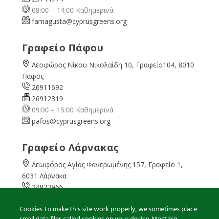
08:00 – 14:00 Καθημερινά
famagusta@
cyprusgreens.org
Γραφείο Πάφου
Λεοφώρος Νίκου Νικολαίδη 10, Γραφείο104, 8010
Πάφος
26911692
26912319
09:00 – 15:00 Καθημερινά
pafos@cyprusgreens.org
Γραφείο Λάρνακας
Λεωφόρος Αγίας Φανερωμένης 157, Γραφείο 1,
6031 Λάρνακα
24823966
24823967
Cookies To make this site work properly, we sometimes place
08:00 – 16:00 Καθημερινά