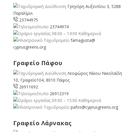
Γρηγόρη Αυξεντίου 3, 5288
Παραλίμνι
23744975
23744974
08:00 – 14:00 Καθημερινά
famagusta@
cyprusgreens.org
Γραφείο Πάφου
Λεοφώρος Νίκου Νικολαίδη
10, Γραφείο104, 8010 Πάφος
26911692
26912319
09:00 – 15:00 Καθημερινά
pafos@cyprusgreens.org
Γραφείο Λάρνακας