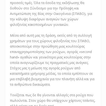
προσιτές τιμές. Όλα τα έσοδα της εκδήλωσης θα
δοθούν στο Σύνδεσμο για την Πρόληψη και
Αντιμετώπιση της Βίας στην Οικογένεια (ΣΠΑΒΟ), για
την κάλυψη διαφόρων αναγκών των χώρων
φιλοξενίας κακοποιημένων γυναικών.
Μέσα από αυτή μας τη δράση, εκτός από τη συλλογή
χρημάτων για τους χώρους φιλοξενίας του ΣΠΑΒΟ,
αποσκοπούμε στην προώθηση μιας κουλτούρας
επαναχρησιμοποίησης των ρούχων, αγοράς «second
hand» αγαθών και γενικότερα μιας κουλτούρας στην
οποία αναγνωρίζουμε τις πραγματικές μας ανάγκες.
Στόχος μας η μείωση της αγοράς ρούχων από
καταστήματα γρήγορης μόδας, τα οποία εμπίπτουν σε
μια επιβλαβή βιομηχανία για τον πλανήτη αλλά και για
τα ανθρώπινα δικαιώματα.
Τονίζεται πως δε θα γίνονται αλλαγές στα ρούχα που
πωλούνται. Στον χώρο θα υπάρχουν χάρτινες τσάντες,
αλλά φέρτε και τις δικές σας!