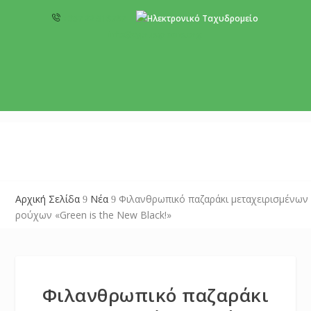
+357 22 518787
info@cyprusgreens.org
Αρχική Σελίδα
Νέα
Φιλανθρωπικό παζαράκι μεταχειρισμένων
9
9
ρούχων «Green is the New Black!»
Φιλανθρωπικό παζαράκι