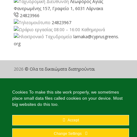
Λεωφόρος Αγίας
Φανερωμένης 157, Γραφείο 1, 6031 Λάρνακα
24823966
24823967
08:00 – 16:00 Καθημερινά
larnaka@cyprusgreens.
org
2026
© Ολα τα δικαιώματα διατηρούνται
Cookies To make this site work properly, we sometimes
place small data files called cookies on your device. Most
big websites do this too.
Accept
Change Settings