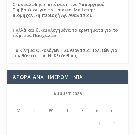
Σκανδαλώδης η απόφαση του Υπουργικού
Συμβουλίου για το Limassol Mall στην
Βιομηχανική περιοχή Αγ. Αθανασίου
Πολλά και δικαιολογημένα τα ερωτήματα για το
πόρισμα Πασχαλίδη
Το Κίνημα Οικολόγων – Συνεργασία Πολιτών για
τον θάνατο του Ν. Κλεάνθους
ΆΡΘΡΑ ΑΝΆ ΗΜΕΡΟΜΗΝΊΑ
AUGUST 2026
M
T
W
T
F
S
S
1
2