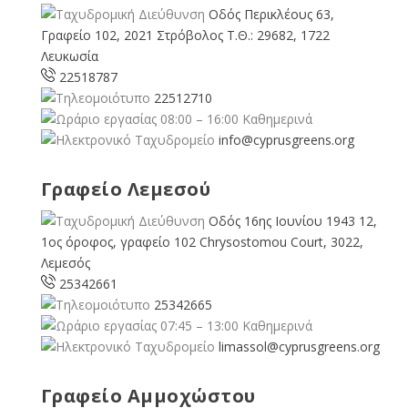
Οδός Περικλέους 63,
Γραφείο 102, 2021 Στρόβολος Τ.Θ.: 29682, 1722
Λευκωσία
22518787
22512710
08:00 – 16:00 Καθημερινά
info@cyprusgreens.org
Γραφείο Λεμεσού
Οδός 16ης Ιουνίου 1943 12,
1ος όροφος, γραφείο 102 Chrysostomou Court, 3022,
Λεμεσός
25342661
25342665
07:45 – 13:00 Καθημερινά
limassol@
cyprusgreens.org
Γραφείο Αμμοχώστου