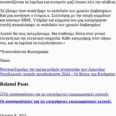
συνασπίζονται τα λαμόγια και κυνηγούν μαζί όποιον λέει την αλήθεια.
Τα ζήσαμε όταν αναδείξαμε το σκάνδαλο των χρυσών διαβατηρίων.
Και μας κυνήγησε ο έντιμος κ. Συλλούρης με την ανοχή κομμάτων
και κάποιων ΜΜΕ. Υπήρξαν και κόμματα που μας κατηγόρησαν
επειδή αποκαλύψαμε το σκάνδαλο των χρυσών διαβατηρίων.
Λοιπόν θα τους πολεμήσουμε. Θα σταθούμε δίπλα στον γενικό
ελεγκτή και την ελεγκτική υπηρεσία. Κάθε κατεργάρης στον πάγκο
του, και τα λαμόγια να λογοδοτήσουν.»
*Επισυνάπτεται Φωτογραφία
Share:
Previous
Τιμούμε την ημέρα μνήμης γενοκτονίας των Αρμενίων
Next
Εκλογές τοπικής αυτοδιοίκησης 2024 – Οι θέσεις του Κινήματος
Related Posts
Οι υποψηφιότητες για τις επερχόμενες εσωκομματικές εκλογές
October 8, 2021