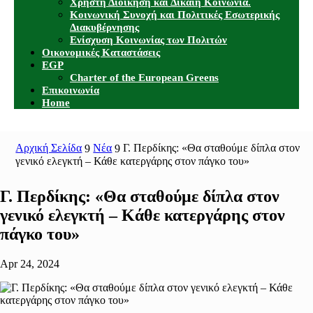
Χρηστή Διοίκηση και Δίκαιη Κοινωνία.
Κοινωνική Συνοχή και Πολιτικές Εσωτερικής
Διακυβέρνησης
Ενίσχυση Κοινωνίας των Πολιτών
Οικονομικές Καταστάσεις
EGP
Charter of the European Greens
Επικοινωνία
Home
Αρχική Σελίδα
Νέα
Γ. Περδίκης: «Θα σταθούμε δίπλα στον
9
9
γενικό ελεγκτή – Κάθε κατεργάρης στον πάγκο του»
Γ. Περδίκης: «Θα σταθούμε δίπλα στον
γενικό ελεγκτή – Κάθε κατεργάρης στον
πάγκο του»
Apr 24, 2024