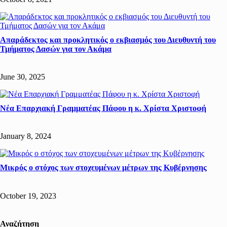
Απαράδεκτος και προκλητικός ο εκβιασμός του Διευθυντή του
Τμήματος Δασών για τον Ακάμα
June 30, 2025
Νέα Επαρχιακή Γραμματέας Πάφου η κ. Χρίστα Χριστοφή
January 8, 2024
Μικρός ο στόχος των στοχευμένων μέτρων της Κυβέρνησης
October 19, 2023
Αναζήτηση