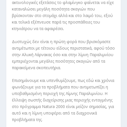
ακτινολογικές εξετάσεις το φλαμίνγκο φαίνεται να είχε
καταναλώσει μεγάλη ποσότητα σκαγιών που
βρίσκονταν στο στομάχι αλλά και στο λαιμό του, εξού
και τελικά εξέπνευσε παρά τις προσπάθειες του
κτηνιάτρου να τα αφαιρέσει.
Δυστυχώς δεν είναι η πρώτη φορά που βρισκόμαστε
αντιμέτωποι με τέτοιου είδους περιστατικά, αφού τόσο
στην Αλυκή Λάρνακας όσο και στην λίμνη Παραλιμνίου
εμπεριέχονται μεγάλες ποσότητες σκαγιών από τα
παρακείμενα σκοπευτήρια.
Επισημάνουμε και υπενθυμίζουμε, πως εδώ και χρόνια
φωνάζουμε για τα προβλήματα που αντιμετωπίζει η
υποβαθμισμένη περιοχή της Λίμνης Παραλιμνίου. Η
έλλειψη σωστής διαχείρισης μιας περιοχής ενταγμένης
στο πρόγραμμα Natura 2000 είναι μείζον σημασίας, για
αυτό και η λίμνη υποφέρει από τα διαχρονικά
προβλήματα της.