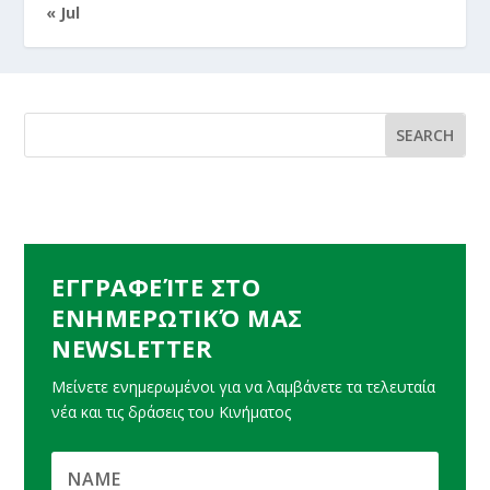
« Jul
ΕΓΓΡΑΦΕΊΤΕ ΣΤΟ
ΕΝΗΜΕΡΩΤΙΚΌ ΜΑΣ
NEWSLETTER
Μείνετε ενημερωμένοι για να λαμβάνετε τα τελευταία
νέα και τις δράσεις του Κινήματος