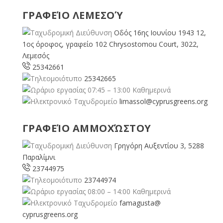
ΓΡΑΦΕΊΟ ΛΕΜΕΣΟΎ
Οδός 16ης Ιουνίου 1943 12,
1ος όροφος, γραφείο 102 Chrysostomou Court, 3022,
Λεμεσός
25342661
25342665
07:45 – 13:00 Καθημερινά
limassol@
cyprusgreens.org
ΓΡΑΦΕΊΟ ΑΜΜΟΧΏΣΤΟΥ
Γρηγόρη Αυξεντίου 3, 5288
Παραλίμνι
23744975
23744974
08:00 – 14:00 Καθημερινά
famagusta@
cyprusgreens.org