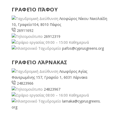
ΓΡΑΦΕΊΟ ΠΆΦΟΥ
Λεοφώρος Νίκου Νικολαίδη
10, Γραφείο104, 8010 Πάφος
26911692
26912319
09:00 – 15:00 Καθημερινά
pafos@cyprusgreens.org
ΓΡΑΦΕΊΟ ΛΆΡΝΑΚΑΣ
Λεωφόρος Αγίας
Φανερωμένης 157, Γραφείο 1, 6031 Λάρνακα
24823966
24823967
08:00 – 16:00 Καθημερινά
larnaka@cyprusgreens.
org