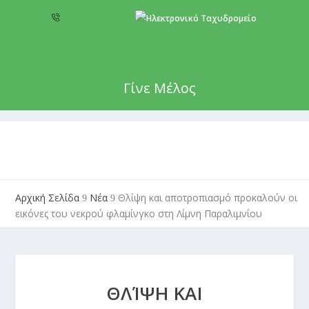
+357 22 518787
info@cyprusgreens.org
Γίνε Μέλος
Αρχική Σελίδα
Νέα
Θλίψη και αποτροπιασμό προκαλούν οι
9
9
εικόνες του νεκρού φλαμίνγκο στη Λίμνη Παραλιμνίου
ΘΛΊΨΗ ΚΑΙ