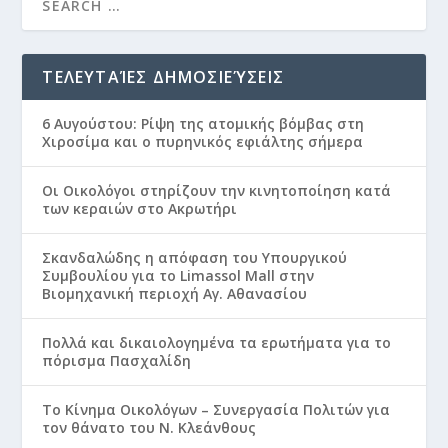
ΤΕΛΕΥΤΑΊΕΣ ΔΗΜΟΣΙΕΎΣΕΙΣ
6 Αυγούστου: Ρίψη της ατομικής βόμβας στη
Χιροσίμα και ο πυρηνικός εφιάλτης σήμερα
Οι Οικολόγοι στηρίζουν την κινητοποίηση κατά
των κεραιών στο Ακρωτήρι
Σκανδαλώδης η απόφαση του Υπουργικού
Συμβουλίου για το Limassol Mall στην
Βιομηχανική περιοχή Αγ. Αθανασίου
Πολλά και δικαιολογημένα τα ερωτήματα για το
πόρισμα Πασχαλίδη
Το Κίνημα Οικολόγων – Συνεργασία Πολιτών για
τον θάνατο του Ν. Κλεάνθους