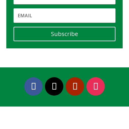
Subscribe