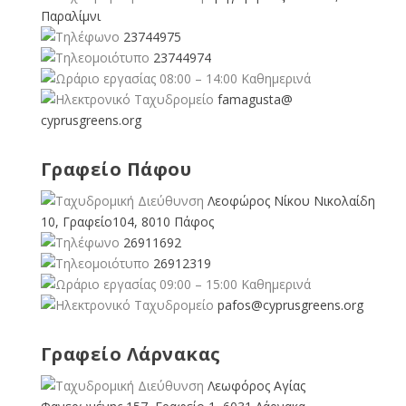
Παραλίμνι
23744975
23744974
08:00 – 14:00 Καθημερινά
famagusta@
cyprusgreens.org
Γραφείο Πάφου
Λεοφώρος Νίκου Νικολαίδη
10, Γραφείο104, 8010 Πάφος
26911692
26912319
09:00 – 15:00 Καθημερινά
pafos@cyprusgreens.org
Γραφείο Λάρνακας
Λεωφόρος Αγίας