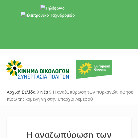
+357 22 518787
info@cyprusgreens.org
Αρχική Σελίδα
Νέα
Η αναζωπύρωση των πυρκαγιών άφησε
9
9
πίσω της καμένη γη στην Επαρχία Λεμεσού
Η αναζωπύρωση των