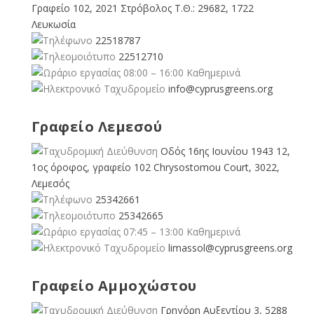
Γραφείο 102, 2021 Στρόβολος Τ.Θ.: 29682, 1722
Λευκωσία
22518787
22512710
08:00 – 16:00 Καθημερινά
info@cyprusgreens.org
Γραφείο Λεμεσού
Οδός 16ης Ιουνίου 1943 12,
1ος όροφος, γραφείο 102 Chrysostomou Court, 3022,
Λεμεσός
25342661
25342665
07:45 – 13:00 Καθημερινά
limassol@
cyprusgreens.org
Γραφείο Αμμοχώστου
Γρηγόρη Αυξεντίου 3, 5288