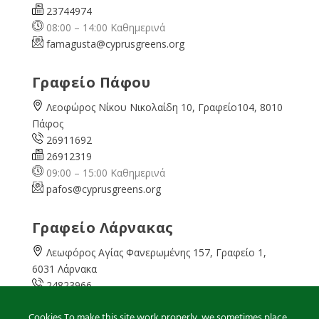
23744974
08:00 – 14:00 Καθημερινά
famagusta@
cyprusgreens.org
Γραφείο Πάφου
Λεοφώρος Νίκου Νικολαίδη 10, Γραφείο104, 8010
Πάφος
26911692
26912319
09:00 – 15:00 Καθημερινά
pafos@cyprusgreens.org
Γραφείο Λάρνακας
Λεωφόρος Αγίας Φανερωμένης 157, Γραφείο 1,
6031 Λάρνακα
24823966
24823967
Cookies To make this site work properly, we sometimes place
08:00 – 16:00 Καθημερινά