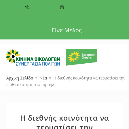
+357 22 518787
info@cyprusgreens.org
Γίνε Μέλος
Αρχική Σελίδα
Νέα
Η διεθνής κοινότητα να τερματίσει την
9
9
επιθετικότητα του Ισραήλ
Η διεθνής κοινότητα να
τερματίσει την