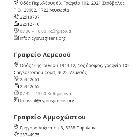
Οδός Περικλέους 63, Γραφείο 102, 2021 Στρόβολος
Τ.Θ.: 29682, 1722 Λευκωσία
22518787
22512710
08:00 – 16:00 Καθημερινά
info@cyprusgreens.org
Γραφείο Λεμεσού
Οδός 16ης Ιουνίου 1943 12, 1ος όροφος, γραφείο 102
Chrysostomou Court, 3022, Λεμεσός
25342661
25342665
07:45 – 13:00 Καθημερινά
limassol@
cyprusgreens.org
Γραφείο Αμμοχώστου
Γρηγόρη Αυξεντίου 3, 5288 Παραλίμνι
23744975