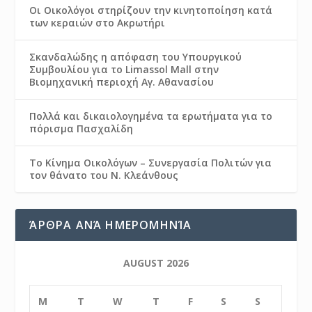
Οι Οικολόγοι στηρίζουν την κινητοποίηση κατά
των κεραιών στο Ακρωτήρι
Σκανδαλώδης η απόφαση του Υπουργικού
Συμβουλίου για το Limassol Mall στην
Βιομηχανική περιοχή Αγ. Αθανασίου
Πολλά και δικαιολογημένα τα ερωτήματα για το
πόρισμα Πασχαλίδη
Το Κίνημα Οικολόγων – Συνεργασία Πολιτών για
τον θάνατο του Ν. Κλεάνθους
ΆΡΘΡΑ ΑΝΆ ΗΜΕΡΟΜΗΝΊΑ
AUGUST 2026
M
T
W
T
F
S
S