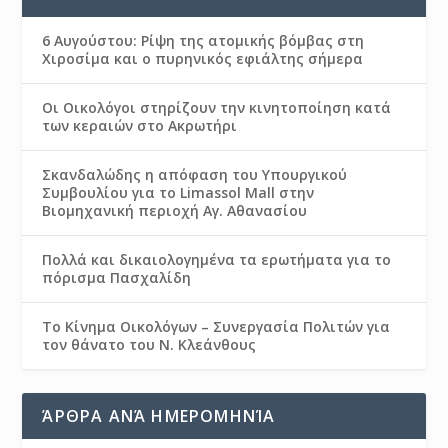
6 Αυγούστου: Ρίψη της ατομικής βόμβας στη
Χιροσίμα και ο πυρηνικός εφιάλτης σήμερα
Οι Οικολόγοι στηρίζουν την κινητοποίηση κατά
των κεραιών στο Ακρωτήρι
Σκανδαλώδης η απόφαση του Υπουργικού
Συμβουλίου για το Limassol Mall στην
Βιομηχανική περιοχή Αγ. Αθανασίου
Πολλά και δικαιολογημένα τα ερωτήματα για το
πόρισμα Πασχαλίδη
Το Κίνημα Οικολόγων – Συνεργασία Πολιτών για
τον θάνατο του Ν. Κλεάνθους
ΆΡΘΡΑ ΑΝΆ ΗΜΕΡΟΜΗΝΊΑ