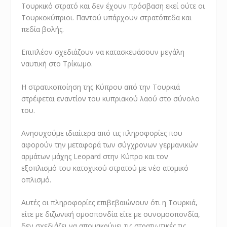
Τουρκικό στρατό και δεν έχουν πρόσβαση εκεί ούτε οι
Τουρκοκύπριοι. Παντού υπάρχουν στρατόπεδα και
πεδία βολής.
Επιπλέον σχεδιάζουν να κατασκευάσουν μεγάλη
ναυτική στο Τρίκωμο.
Η στρατικοποίηση της Κύπρου από την Τουρκιά
στρέφεται εναντίον του κυπριακού λαού στο σύνολο
του.
Ανησυχούμε ιδιαίτερα από τις πληροφορίες που
αφορούν την μεταφορά των σύγχρονων γερμανικών
αρμάτων μάχης Leopard στην Κύπρο και τον
εξοπλισμό του κατοχικού στρατού με νέο ατομικό
οπλισμό.
Αυτές οι πληροφορίες επιβεβαιώνουν ότι η Τουρκιά,
είτε με διζωνική ομοσπονδία είτε με συνομοσπονδία,
δεν σχεδιάζει να απομακρύνει τις στρατιωτικές τις