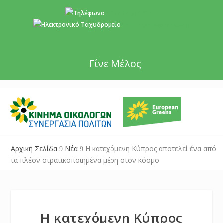
+357 22 518787
info@cyprusgreens.org
Γίνε Μέλος
Αρχική Σελίδα
Νέα
Η κατεχόμενη Κύπρος αποτελεί ένα από
9
9
τα πλέον στρατικοποιημένα μέρη στον κόσμο
Η κατεχόμενη Κύπρος