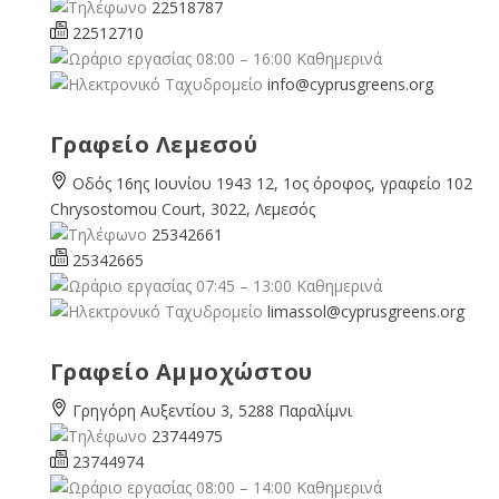
22518787
22512710
08:00 – 16:00 Καθημερινά
info@cyprusgreens.org
Γραφείο Λεμεσού
Οδός 16ης Ιουνίου 1943 12, 1ος όροφος, γραφείο 102
Chrysostomou Court, 3022, Λεμεσός
25342661
25342665
07:45 – 13:00 Καθημερινά
limassol@
cyprusgreens.org
Γραφείο Αμμοχώστου
Γρηγόρη Αυξεντίου 3, 5288 Παραλίμνι
23744975
23744974
08:00 – 14:00 Καθημερινά