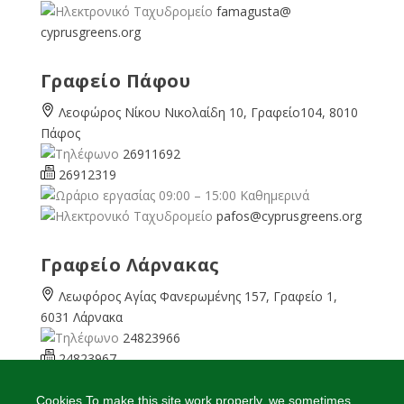
famagusta@
cyprusgreens.org
Γραφείο Πάφου
Λεοφώρος Νίκου Νικολαίδη 10, Γραφείο104, 8010
Πάφος
26911692
26912319
09:00 – 15:00 Καθημερινά
pafos@cyprusgreens.org
Γραφείο Λάρνακας
Λεωφόρος Αγίας Φανερωμένης 157, Γραφείο 1,
6031 Λάρνακα
24823966
24823967
08:00 – 16:00 Καθημερινά
larnaka@cyprusgreens.
Cookies To make this site work properly, we sometimes