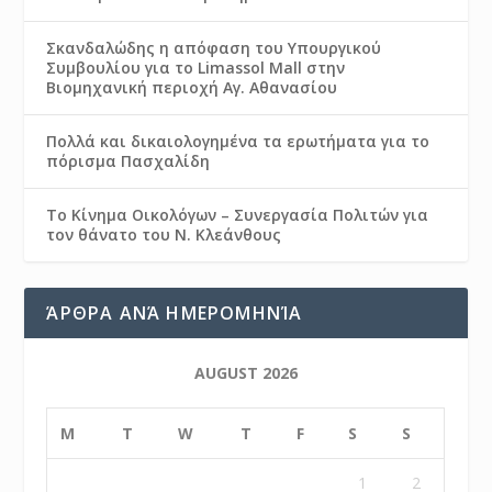
Σκανδαλώδης η απόφαση του Υπουργικού
Συμβουλίου για το Limassol Mall στην
Βιομηχανική περιοχή Αγ. Αθανασίου
Πολλά και δικαιολογημένα τα ερωτήματα για το
πόρισμα Πασχαλίδη
Το Κίνημα Οικολόγων – Συνεργασία Πολιτών για
τον θάνατο του Ν. Κλεάνθους
ΆΡΘΡΑ ΑΝΆ ΗΜΕΡΟΜΗΝΊΑ
AUGUST 2026
M
T
W
T
F
S
S
1
2