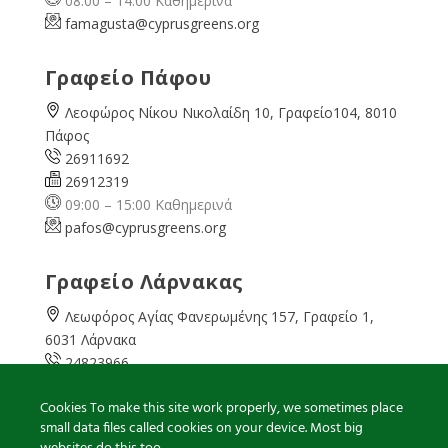
08:00 – 14:00 Καθημερινά
famagusta@
cyprusgreens.org
Γραφείο Πάφου
Λεοφώρος Νίκου Νικολαίδη 10, Γραφείο104, 8010
Πάφος
26911692
26912319
09:00 – 15:00 Καθημερινά
pafos@cyprusgreens.org
Γραφείο Λάρνακας
Λεωφόρος Αγίας Φανερωμένης 157, Γραφείο 1,
6031 Λάρνακα
24823966
24823967
Cookies To make this site work properly, we sometimes place
08:00 – 16:00 Καθημερινά
small data files called cookies on your device. Most big
larnaka@cyprusgreens.
org