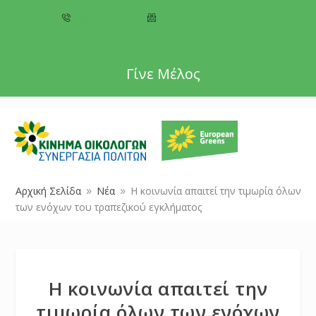
+357 22 518787
info@cyprusgreens.org
Γίνε Μέλος
Αρχική Σελίδα
Νέα
Η κοινωνία απαιτεί την τιμωρία όλων
9
9
των ενόχων του τραπεζικού εγκλήματος
Η κοινωνία απαιτεί την
τιμωρία όλων των ενόχων