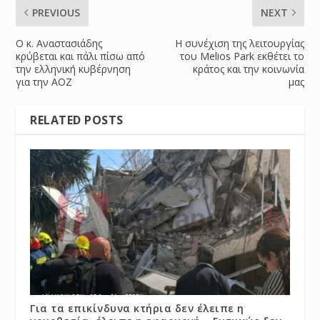
PREVIOUS
NEXT
Ο κ. Αναστασιάδης
Η συνέχιση της λειτουργίας
κρύβεται και πάλι πίσω από
του Melios Park εκθέτει το
την ελληνική κυβέρνηση
κράτος και την κοινωνία
για την ΑΟΖ
μας
RELATED POSTS
Για τα επικίνδυνα κτήρια δεν έλειπε η