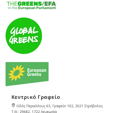
Κεντρικό Γραφείο
Οδός Περικλέους 63, Γραφείο 102, 2021 Στρόβολος
Τ.Θ.: 29682, 1722 Λευκωσία