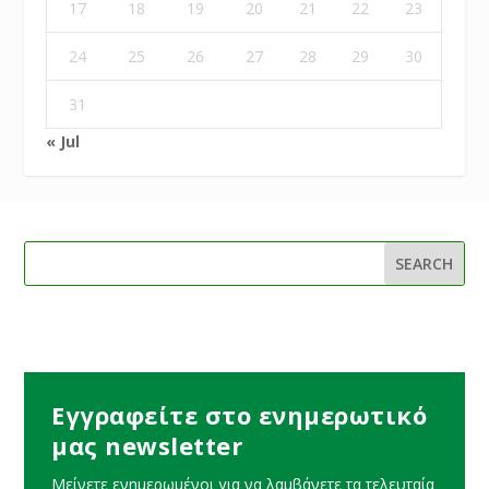
17
18
19
20
21
22
23
24
25
26
27
28
29
30
31
« Jul
Εγγραφείτε στο ενημερωτικό
μας newsletter
Μείνετε ενημερωμένοι για να λαμβάνετε τα τελευταία