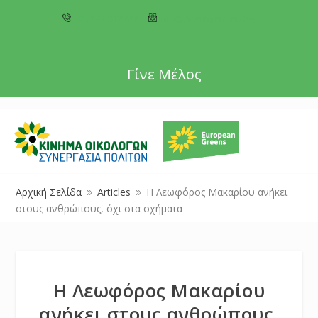
+357 22 518787
info@cyprusgreens.org
Γίνε Μέλος
Αρχική Σελίδα
Articles
Η Λεωφόρος Μακαρίου ανήκει
9
9
στους ανθρώπους, όχι στα οχήματα
Η Λεωφόρος Μακαρίου
ανήκει στους ανθρώπους,