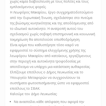
χωρίς καμία διαβούλευση με τους πολίτες και τους
εμπλεκόμενους φορείς.
Η Λεωφόρος Μακαρίου, έργο συγχρηματοδοτούμενο
από την Ευρωπαϊκή Ένωση, σχεδιάστηκε στο πνεύμα
της βιώσιμης κινητικότητας και της αποδέσμευσης από
το ιδιωτικό αυτοκίνητο. Η ανατροπή αυτού του
σχεδιασμού χωρίς σοβαρή επιστημονική και κοινωνική
τεκμηρίωση θα αποτελούσε οπισθοδρόμηση.
Είναι κρίμα που καθυστέρησε τόσο καιρό να
εφαρμοστεί το σύστημα ελεγχόμενης χρήσης της
λεωφόρου Μακαρίου από κατοίκους, εργαζόμενους
στην περιοχή και αυτοκίνητα τροφοδοσίας με
αποτέλεσμα να υπάρχει μια κατάσταση αυθαιρεσίας.
Ελπίζουμε επιτέλους ο Δήμος Λευκωσίας και το
Υπουργείο Μεταφορών να συγχρονίσουν τα
συστήματα φωτοεπισήμανσης ώστε να εφαρμοστεί
επιτέλους το ΣΒΑΚ.
Καλούμε τον Δήμο Λευκωσίας:
Να αναστείλει κάθε απόφαση
που αφορά την