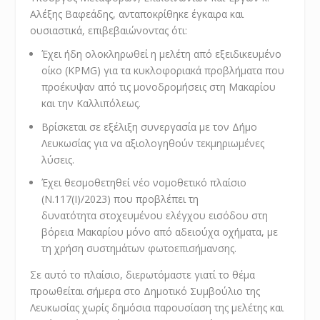
Αλέξης Βαφεάδης, ανταποκρίθηκε έγκαιρα και
ουσιαστικά, επιβεβαιώνοντας ότι:
Έχει ήδη ολοκληρωθεί η μελέτη από εξειδικευμένο
οίκο (KPMG) για τα κυκλοφοριακά προβλήματα που
προέκυψαν από τις μονοδρομήσεις στη Μακαρίου
και την Καλλιπόλεως.
Βρίσκεται σε εξέλιξη συνεργασία με τον Δήμο
Λευκωσίας για να αξιολογηθούν τεκμηριωμένες
λύσεις.
Έχει θεσμοθετηθεί νέο νομοθετικό πλαίσιο
(Ν.117(Ι)/2023) που προβλέπει τη
δυνατότητα
στοχευμένου ελέγχου εισόδου
στη
βόρεια Μακαρίου
μόνο από αδειούχα οχήματα
, με
τη χρήση συστημάτων φωτοεπισήμανσης.
Σε αυτό το πλαίσιο, διερωτόμαστε γιατί το θέμα
προωθείται σήμερα στο Δημοτικό Συμβούλιο της
Λευκωσίας χωρίς δημόσια παρουσίαση της μελέτης και