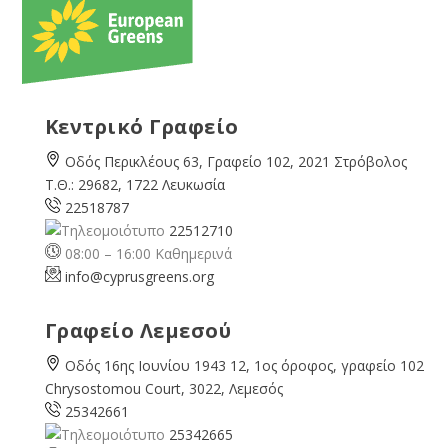
Κεντρικό Γραφείο
Οδός Περικλέους 63, Γραφείο 102, 2021 Στρόβολος
Τ.Θ.: 29682, 1722 Λευκωσία
22518787
22512710
08:00 – 16:00 Καθημερινά
info@cyprusgreens.org
Γραφείο Λεμεσού
Οδός 16ης Ιουνίου 1943 12, 1ος όροφος, γραφείο 102
Chrysostomou Court, 3022, Λεμεσός
25342661
25342665